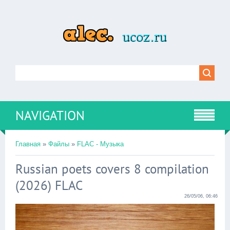
NAVIGATION
Главная
»
Файлы
»
FLAC - Музыка
Russian poets covers 8 compilation
(2026) FLAC
26/05/06, 06:46