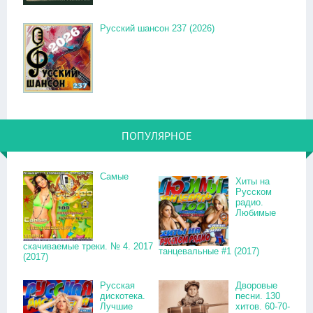
Русский шансон 237 (2026)
ПОПУЛЯРНОЕ
Самые
Хиты на
Русском
радио.
Любимые
скачиваемые треки. № 4. 2017
танцевальные #1 (2017)
(2017)
Русская
Дворовые
дискотека.
песни. 130
Лучшие
хитов. 60-70-