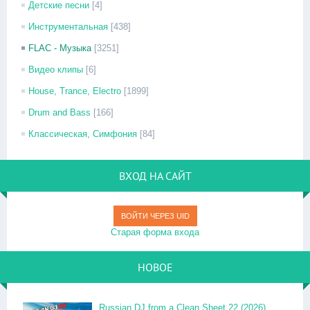
Детские песни
[4]
Инструментальная
[438]
FLAC - Музыка
[3251]
Видео клипы
[6]
House, Trance, Electro
[1899]
Drum and Bass
[166]
Классическая, Симфония
[84]
ВХОД НА САЙТ
ВОЙТИ ЧЕРЕЗ UID
Старая форма входа
НОВОЕ
Russian DJ from a Clean Sheet 22 (2026)