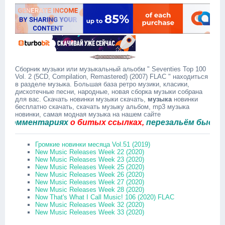
Сборник музыки или музыкальный альобм " Seventies Top 100
Vol. 2 (5CD, Compilation, Remastered) (2007) FLAC " находиться
в разделе музыка. Большая база ретро музики, класики,
дискотечные песни, народные, новая сборка музыки собрана
для вас. Скачать новинки музыки скачать,
музыка
новинки
бесплатно скачать, скачать музыку альбом, mp3 музыка
новинки, самая модная музыка на нашем сайте
мментариях
о битых ссылках,
перезальём быстро.
Громкие новинки месяца Vol.51 (2019)
New Music Releases Week 22 (2020)
New Music Releases Week 23 (2020)
New Music Releases Week 25 (2020)
New Music Releases Week 26 (2020)
New Music Releases Week 27 (2020)
New Music Releases Week 28 (2020)
Now That's What I Call Music! 106 (2020) FLAC
New Music Releases Week 32 (2020)
New Music Releases Week 33 (2020)