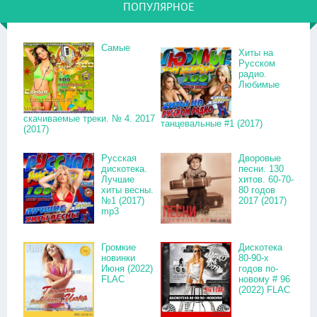
ПОПУЛЯРНОЕ
Самые
Хиты на
Русском
радио.
Любимые
скачиваемые треки. № 4. 2017
танцевальные #1 (2017)
(2017)
Русская
Дворовые
дискотека.
песни. 130
Лучшие
хитов. 60-70-
хиты весны.
80 годов
№1 (2017)
2017 (2017)
mp3
Громкие
Дискотека
новинки
80-90-х
Июня (2022)
годов по-
FLAC
новому # 96
(2022) FLAC