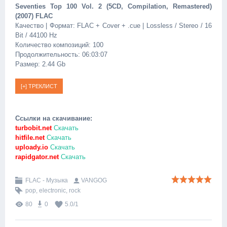
Seventies Top 100 Vol. 2 (5CD, Compilation, Remastered)
(2007) FLAC
Качество | Формат: FLAC + Cover + .cue | Lossless / Stereo / 16
Bit / 44100 Hz
Количество композиций: 100
Продолжительность: 06:03:07
Размер: 2.44 Gb
Ссылки на скачивание:
turbobit.net
Скачать
hitfile.net
Скачать
uploady.io
Скачать
rapidgator.net
Скачать
FLAC - Музыка
VANGOG
pop
,
electronic
,
rock
80
0
5.0
/
1