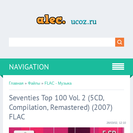
NAVIGATION
Главная
»
Файлы
»
FLAC - Музыка
Seventies Top 100 Vol. 2 (5CD,
Compilation, Remastered) (2007)
FLAC
26/03/02, 12:10