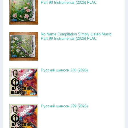
Part 98 Instrumental (2026) FLAC
No Name Compilation Simply Listen Music
Part 99 Instrumental (2026) FLAC
Русский шансон 238 (2026)
Русский шансон 239 (2026)