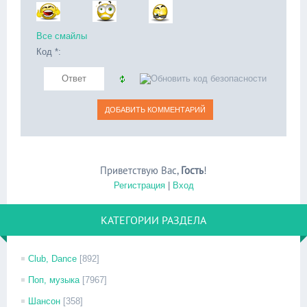
Все смайлы
Код *:
Приветствую Вас
,
Гость
!
Регистрация
|
Вход
КАТЕГОРИИ РАЗДЕЛА
Club, Dance
[892]
Поп, музыка
[7967]
Шансон
[358]