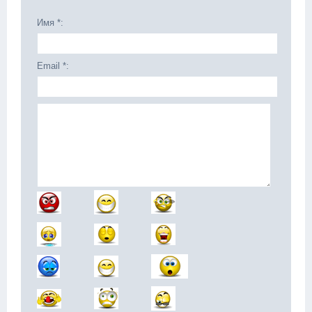
Имя *:
Email *: