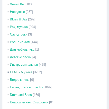
Хиты 80-х
[103]
Народные
[237]
Blues & Jaz
[299]
Рок, музыка
[994]
Саундтреки
[3]
Рэп, Хип-Хоп
[144]
Для мобильника
[1]
Детские песни
[4]
Инструментальная
[438]
FLAC - Музыка
[3252]
Видео клипы
[6]
House, Trance, Electro
[1899]
Drum and Bass
[166]
Классическая, Симфония
[84]