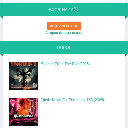
ВХОД НА САЙТ
ВОЙТИ ЧЕРЕЗ UID
Старая форма входа
НОВОЕ
Scream From The Fog (2026)
Music News For Forum vol.180 (2026)