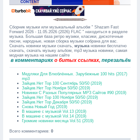
Сборник музыки или музыкальный альобм " Shazam Fast
Forward 2026 - 11.05.2026 (2026) FLAC " находиться в разделе
музыка. Большая база ретро музики, класики, дискотечные
песни, народные, новая сборка музыки собрана для вас.
Скачать новинки музыки скачать,
музыка
новинки бесплатно
скачать, скачать музыку альбом, mp3 музыка новинки, самая
модная музыка на нашем сайте
 комментариях
о битых ссылках,
перезальём быстро
Медляки Для Влюблённых. Зарубежные 100 hits (2017)
mp3
Зайцев.Нет Top 100 Сентябрь 50/50 (2019)
Зайцев.Нет Top Ноября 50/50 (2019)
Новинки С Разных Популярных MP3 Сайтов #90 (2019)
Зайцев.Нет Top 100 Ноября 50/50 (2019)
Зайцев.Нет Top Декабря 50/50 (2019)
Снова Новый Год (2019)
В машине с музыкой Vol.13 (2019)
В машине с музыкой Vol.14 (2019)
Громкие новинки месяца Vol.51 (2019)
Всего комментариев
:
0