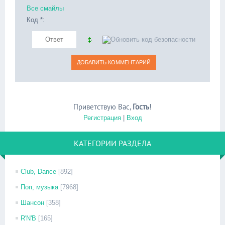
Все смайлы
Код *:
Приветствую Вас
,
Гость
!
Регистрация
|
Вход
КАТЕГОРИИ РАЗДЕЛА
Club, Dance
[892]
Поп, музыка
[7968]
Шансон
[358]
R'N'B
[165]