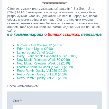
Сборник музыки или музыкальный альобм " Six Sex - Ultra
(2026) FLAC " находиться в разделе музыка. Большая база
ретро музики, класики, дискотечные песни, народные, новая
сборка музыки собрана для вас. Скачать новинки музыки
скачать,
музыка
новинки бесплатно скачать, скачать музыку
альбом, mp3 музыка новинки, самая модная музыка на нашем
сайте
в комментариях
о битых ссылках,
перезальём быстр
Фитнес - Хит Volume.12 (2018)
Prime Latin Nights (2018)
Latino Sound Cartel (2019)
Party Every Night: Dancehall Music (2019)
New Music Releases Week 50 (2019)
New Music Releases Week 51 (2019)
Громкие новинки месяца Vol.51 (2019)
Retro Remix Quality Vol.259 (2019)
Retro Remix Quality Vol.260 (2019)
Retro Remix Quality Vol.261 (2019)
Всего комментариев
:
0
Имя *: