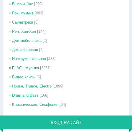
Blues & Jaz
[299]
Рок, музыка
[993]
Саундтреки
[3]
Рэп, Хип-Хоп
[144]
Для мобильника
[1]
Детские песни
[4]
Инструментальная
[438]
FLAC - Музыка
[3251]
Видео клипы
[6]
House, Trance, Electro
[1899]
Drum and Bass
[166]
Классическая, Симфония
[84]
ВХОД НА САЙТ