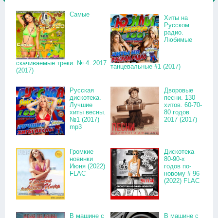
Самые
Хиты на
Русском
радио.
Любимые
скачиваемые треки. № 4. 2017
танцевальные #1 (2017)
(2017)
Русская
Дворовые
дискотека.
песни. 130
Лучшие
хитов. 60-70-
хиты весны.
80 годов
№1 (2017)
2017 (2017)
mp3
Громкие
Дискотека
новинки
80-90-х
Июня (2022)
годов по-
FLAC
новому # 96
(2022) FLAC
В машине с
В машине с