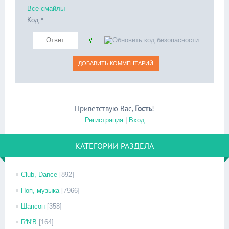
Все смайлы
Код *:
Приветствую Вас
,
Гость
!
Регистрация
|
Вход
КАТЕГОРИИ РАЗДЕЛА
Club, Dance
[892]
Поп, музыка
[7966]
Шансон
[358]
R'N'B
[164]