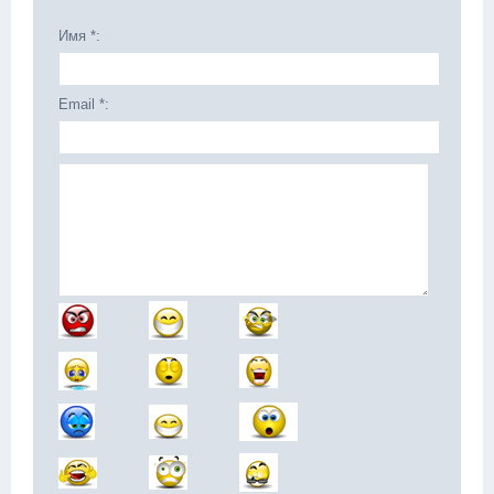
Имя *:
Email *: