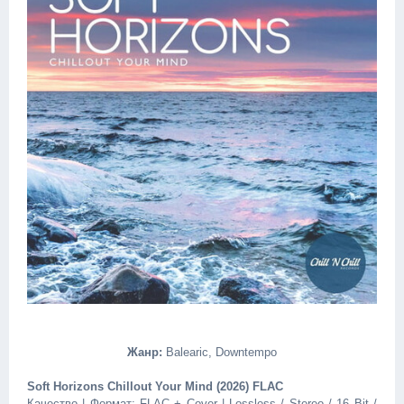
Жанр:
Balearic, Downtempo
Soft Horizons Chillout Your Mind (2026) FLAC
Качество | Формат: FLAC + Cover | Lossless / Stereo / 16 Bit /