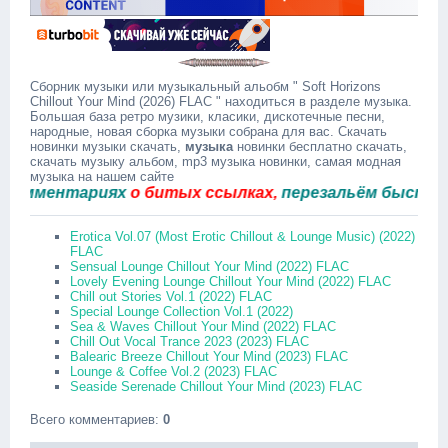
Сборник музыки или музыкальный альобм " Soft Horizons
Chillout Your Mind (2026) FLAC " находиться в разделе музыка.
Большая база ретро музики, класики, дискотечные песни,
народные, новая сборка музыки собрана для вас. Скачать
новинки музыки скачать,
музыка
новинки бесплатно скачать,
скачать музыку альбом, mp3 музыка новинки, самая модная
музыка на нашем сайте
ментариях
о битых ссылках,
перезальём быстро.
Erotica Vol.07 (Most Erotic Chillout & Lounge Music) (2022)
FLAC
Sensual Lounge Chillout Your Mind (2022) FLAC
Lovely Evening Lounge Chillout Your Mind (2022) FLAC
Chill out Stories Vol.1 (2022) FLAC
Special Lounge Collection Vol.1 (2022)
Sea & Waves Chillout Your Mind (2022) FLAC
Chill Out Vocal Trance 2023 (2023) FLAC
Balearic Breeze Chillout Your Mind (2023) FLAC
Lounge & Coffee Vol.2 (2023) FLAC
Seaside Serenade Chillout Your Mind (2023) FLAC
Всего комментариев
:
0