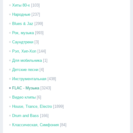
Хиты 80-х
[103]
Народные
[237]
Blues & Jaz
[299]
Рок, музыка
[993]
Саундтреки
[3]
Рэп, Хип-Хоп
[144]
Для мобильника
[1]
Детские песни
[4]
Инструментальная
[438]
FLAC - Музыка
[3243]
Видео клипы
[6]
House, Trance, Electro
[1899]
Drum and Bass
[166]
Классическая, Симфония
[84]