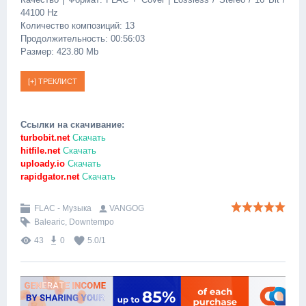
44100 Hz
Количество композиций: 13
Продолжительность: 00:56:03
Размер: 423.80 Mb
Ссылки на скачивание:
turbobit.net
Скачать
hitfile.net
Скачать
uploady.io
Скачать
rapidgator.net
Скачать
FLAC - Музыка
VANGOG
Balearic
,
Downtempo
43
0
5.0
/
1