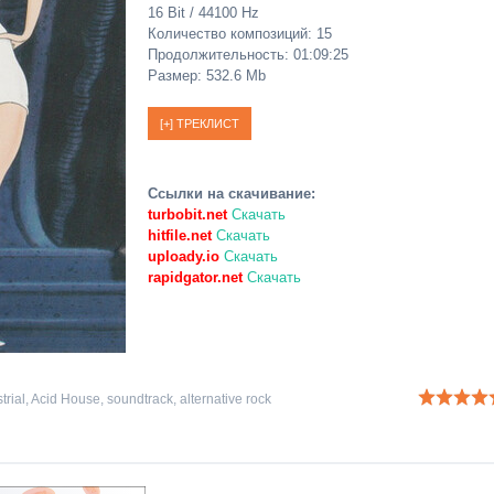
16 Bit / 44100 Hz
Количество композиций: 15
Продолжительность: 01:09:25
Размер: 532.6 Mb
Ссылки на скачивание:
turbobit.net
Скачать
hitfile.net
Скачать
uploady.io
Скачать
rapidgator.net
Скачать
trial
,
Acid House
,
soundtrack
,
alternative rock