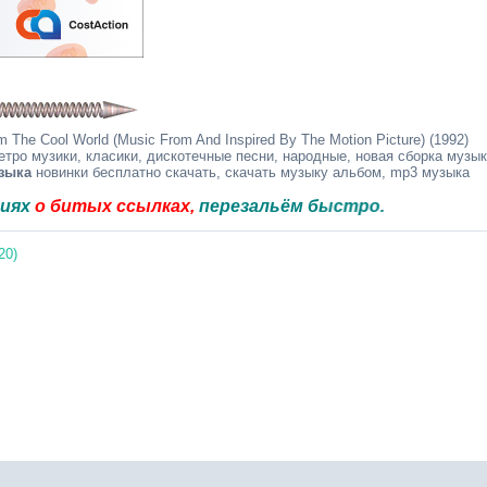
he Cool World (Music From And Inspired By The Motion Picture) (1992)
етро музики, класики, дискотечные песни, народные, новая сборка музы
зыка
новинки бесплатно скачать, скачать музыку альбом, mp3 музыка
тых ссылках,
перезальём быстро.
20)