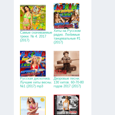
Хиты на Русском
Самые скачиваемые
радио. Любимые
треки. № 4. 2017
танцевальные #1
(2017)
(2017)
Русская дискотека.
Дворовые песни.
Лучшие хиты весны.
130 хитов. 60-70-80
№1 (2017) mp3
годов 2017 (2017)