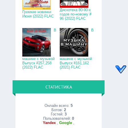
Дискотека 80-90-х
Громкие новинки
годов по-новому #
Июня (2022) FLAC
96 (2022) FLAC
В
В
машине с музыкой
машине с музыкой
Выпуск #257,258
Выпуск #161,162
(2022) FLAC
(2021) FLAC
СТАТИСТИКА
Онлайн всего:
5
Ботов:
2
Гостей:
3
Пользователей:
0
Yandex
,
Google
,