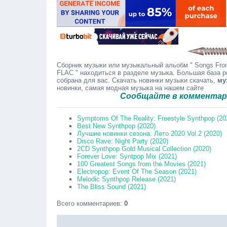
Сборник музыки или музыкальный альобм " Songs From T
FLAC " находиться в разделе музыка. Большая база р
собрана для вас. Скачать новинки музыки скачать,
му
новинки, самая модная музыка на нашем сайте
Сообщайте в комментариях
о би
Symptoms Of The Reality: Freestyle Synthpop (20
Best New Synthpop (2020)
Лучшие новинки сезона: Лето 2020 Vol.2 (2020)
Disco Rave: Night Party (2020)
2CD Synthpop Gold Musical Collection (2020)
Forever Love: Syntpop Mix (2021)
100 Greatest Songs from the Movies (2021)
Electropop: Event Of The Season (2021)
Melodic Synthpop Release (2021)
The Bliss Sound (2021)
Всего комментариев
:
0