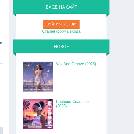
ВХОД НА САЙТ
ВОЙТИ ЧЕРЕЗ UID
Старая форма входа
ки
НОВОЕ
Vox And Groove (2026)
Euphoric Coastline
(2026)