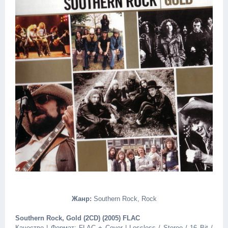
Жанр:
Southern Rock, Rock
Southern Rock, Gold (2CD) (2005) FLAC
Качество | Формат: FLAC + Cover | Lossless / Stereo / 16 Bit /