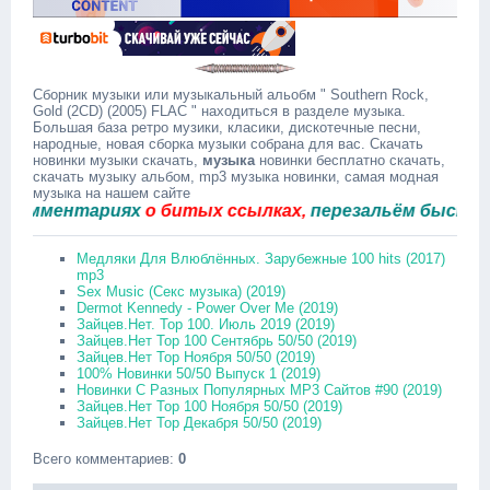
Сборник музыки или музыкальный альобм " Southern Rock,
Gold (2CD) (2005) FLAC " находиться в разделе музыка.
Большая база ретро музики, класики, дискотечные песни,
народные, новая сборка музыки собрана для вас. Скачать
новинки музыки скачать,
музыка
новинки бесплатно скачать,
скачать музыку альбом, mp3 музыка новинки, самая модная
музыка на нашем сайте
мментариях
о битых ссылках,
перезальём быстро.
Медляки Для Влюблённых. Зарубежные 100 hits (2017)
mp3
Sex Music (Секс музыка) (2019)
Dermot Kennedy - Power Over Me (2019)
Зайцев.Нет. Top 100. Июль 2019 (2019)
Зайцев.Нет Top 100 Сентябрь 50/50 (2019)
Зайцев.Нет Top Ноября 50/50 (2019)
100% Новинки 50/50 Выпуск 1 (2019)
Новинки С Разных Популярных MP3 Сайтов #90 (2019)
Зайцев.Нет Top 100 Ноября 50/50 (2019)
Зайцев.Нет Top Декабря 50/50 (2019)
Всего комментариев
:
0