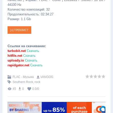
44100 Hz
Количество композиций: 32
Продолжительность: 02:34:27
Размер: 1.1 Gb
Ссылки на скачивание:
turbobit.net
Скачать
hitfile.net
Скачать
uploady.io
Скачать
rapidgator.net
Скачать
FLAC - Музыка
VANGOG
Southern Rock
,
rock
45
0
0.0
/
0