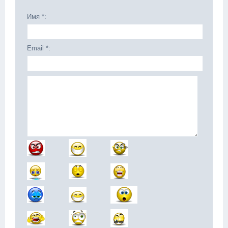
Имя *:
Email *: