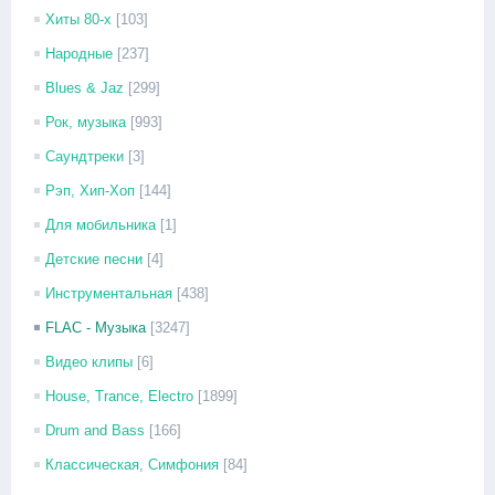
Хиты 80-х
[103]
Народные
[237]
Blues & Jaz
[299]
Рок, музыка
[993]
Саундтреки
[3]
Рэп, Хип-Хоп
[144]
Для мобильника
[1]
Детские песни
[4]
Инструментальная
[438]
FLAC - Музыка
[3247]
Видео клипы
[6]
House, Trance, Electro
[1899]
Drum and Bass
[166]
Классическая, Симфония
[84]