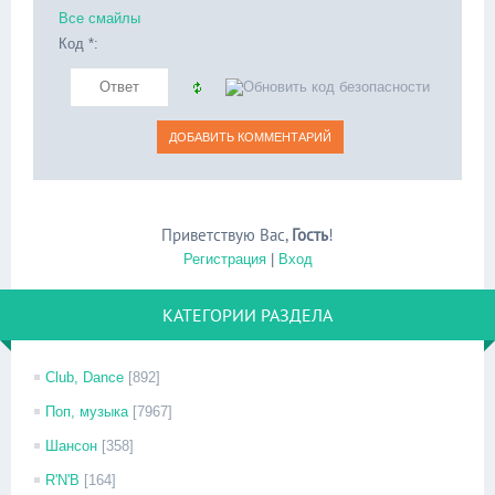
Все смайлы
Код *:
Приветствую Вас
,
Гость
!
Регистрация
|
Вход
КАТЕГОРИИ РАЗДЕЛА
Club, Dance
[892]
Поп, музыка
[7967]
Шансон
[358]
R'N'B
[164]