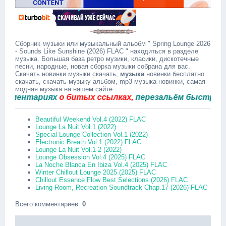
Сборник музыки или музыкальный альобм " Spring Lounge 2026
- Sounds Like Sunshine (2026) FLAC " находиться в разделе
музыка. Большая база ретро музики, класики, дискотечные
песни, народные, новая сборка музыки собрана для вас.
Скачать новинки музыки скачать,
музыка
новинки бесплатно
скачать, скачать музыку альбом, mp3 музыка новинки, самая
модная музыка на нашем сайте
нтариях
о битых ссылках,
перезальём быстро.
Beautiful Weekend Vol.4 (2022) FLAC
Lounge La Nuit Vol.1 (2022)
Special Lounge Collection Vol.1 (2022)
Electronic Breath Vol.1 (2022) FLAC
Lounge La Nuit Vol.1-2 (2022)
Lounge Obsession Vol.4 (2025) FLAC
La Noche Blanca En Ibiza Vol.4 (2025) FLAC
Winter Chillout Lounge 2025 (2025) FLAC
Chillout Essence Flow Best Selections (2026) FLAC
Living Room, Recreation Soundtrack Chap.17 (2026) FLAC
Всего комментариев
:
0