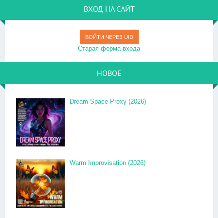
ВХОД НА САЙТ
ВОЙТИ ЧЕРЕЗ UID
Старая форма входа
НОВОЕ
Dream Space Proxy (2026)
Warm Improvisation (2026)