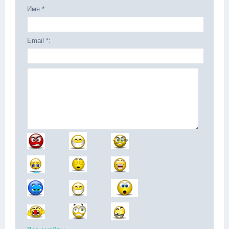
Имя *:
Email *: