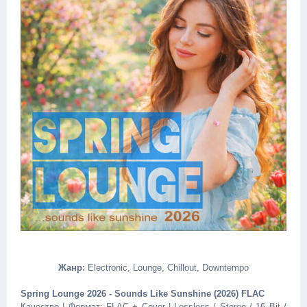
Жанр:
Electronic, Lounge, Chillout, Downtempo
Spring Lounge 2026 - Sounds Like Sunshine (2026) FLAC
Качество | Формат: FLAC + Cover | Lossless / Stereo / 16 Bit /