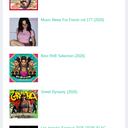
Music News For Forum vol.177 (2026)
Best RnB Selection (2026)
Street Dynasty (2026)
Les Inrocks Festival 2026 (2026) FLAC