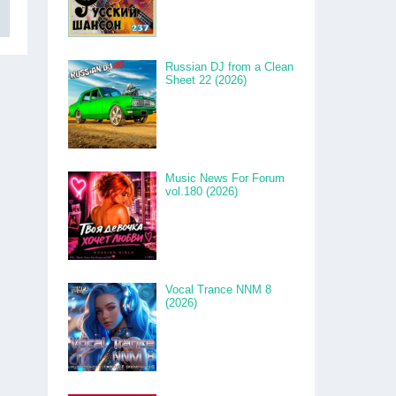
Russian DJ from a Clean
Sheet 22 (2026)
Music News For Forum
vol.180 (2026)
Vocal Trance NNM 8
(2026)