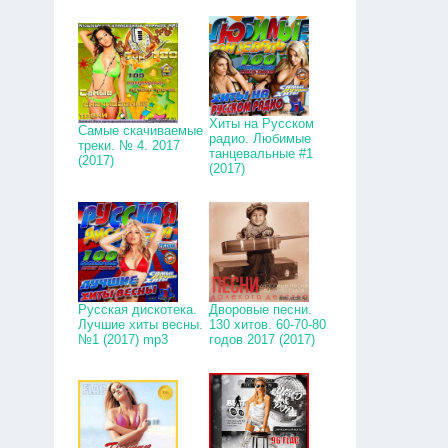
Хиты на Русском
Самые скачиваемые
радио. Любимые
треки. № 4. 2017
танцевальные #1
(2017)
(2017)
Русская дискотека.
Дворовые песни.
Лучшие хиты весны.
130 хитов. 60-70-80
№1 (2017) mp3
годов 2017 (2017)