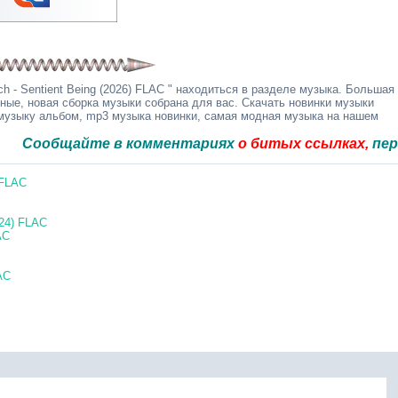
 - Sentient Being (2026) FLAC " находиться в разделе музыка. Большая
дные, новая сборка музыки собрана для вас. Скачать новинки музыки
 музыку альбом, mp3 музыка новинки, самая модная музыка на нашем
бщайте в комментариях
о битых ссылках,
перезальё
 FLAC
024) FLAC
AC
AC