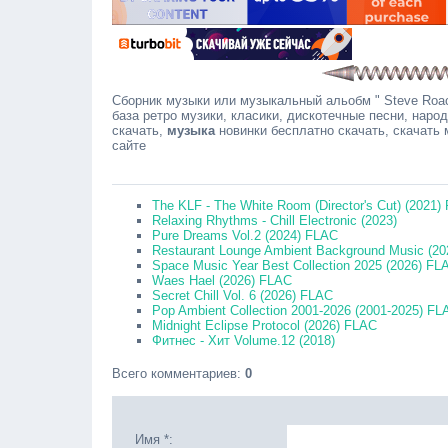
Сборник музыки или музыкальный альобм " Steve Roach
база ретро музики, класики, дискотечные песни, наро
скачать,
музыка
новинки бесплатно скачать, скачать
сайте
Соо
The KLF - The White Room (Director's Cut) (2021)
Relaxing Rhythms - Chill Electronic (2023)
Pure Dreams Vol.2 (2024) FLAC
Restaurant Lounge Ambient Background Music (2
Space Music Year Best Collection 2025 (2026) FL
Waes Hael (2026) FLAC
Secret Chill Vol. 6 (2026) FLAC
Pop Ambient Collection 2001-2026 (2001-2025) FL
Midnight Eclipse Protocol (2026) FLAC
Фитнес - Хит Volume.12 (2018)
Всего комментариев
:
0
Имя *: