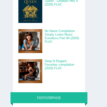
Queen - Greatest Hits II
(2026) FLAC
No Name Compilation
Simply Listen Music
Eurodisco Part 94 (2026)
FLAC
Deep N Elegant -
Favorites compilation
(2026) FLAC
ПОПУЛЯРНОЕ