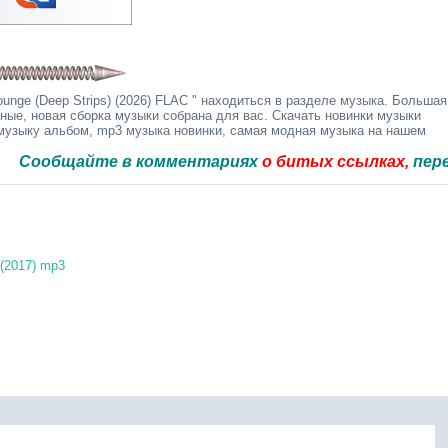
nge (Deep Strips) (2026) FLAC " находиться в разделе музыка. Большая
дные, новая сборка музыки собрана для вас. Скачать новинки музыки
 музыку альбом, mp3 музыка новинки, самая модная музыка на нашем
щайте в комментариях
о битых ссылках,
перезальём
(2017) mp3