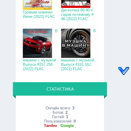
Дискотека 80-90-х
Громкие новинки
годов по-новому #
Июня (2022) FLAC
96 (2022) FLAC
В
В
машине с музыкой
машине с музыкой
Выпуск #257,258
Выпуск #161,162
(2022) FLAC
(2021) FLAC
СТАТИСТИКА
Онлайн всего:
3
Ботов:
2
Гостей:
1
Пользователей:
0
Yandex
,
Google
,