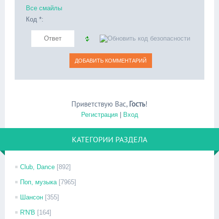
Все смайлы
Код *:
Приветствую Вас
,
Гость
!
Регистрация
|
Вход
КАТЕГОРИИ РАЗДЕЛА
Club, Dance
[892]
Поп, музыка
[7965]
Шансон
[355]
R'N'B
[164]