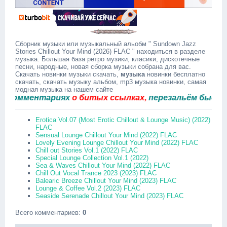
Сборник музыки или музыкальный альобм " Sundown Jazz
Stories Chillout Your Mind (2026) FLAC " находиться в разделе
музыка. Большая база ретро музики, класики, дискотечные
песни, народные, новая сборка музыки собрана для вас.
Скачать новинки музыки скачать,
музыка
новинки бесплатно
скачать, скачать музыку альбом, mp3 музыка новинки, самая
модная музыка на нашем сайте
мментариях
о битых ссылках,
перезальём быстро.
Erotica Vol.07 (Most Erotic Chillout & Lounge Music) (2022)
FLAC
Sensual Lounge Chillout Your Mind (2022) FLAC
Lovely Evening Lounge Chillout Your Mind (2022) FLAC
Chill out Stories Vol.1 (2022) FLAC
Special Lounge Collection Vol.1 (2022)
Sea & Waves Chillout Your Mind (2022) FLAC
Chill Out Vocal Trance 2023 (2023) FLAC
Balearic Breeze Chillout Your Mind (2023) FLAC
Lounge & Coffee Vol.2 (2023) FLAC
Seaside Serenade Chillout Your Mind (2023) FLAC
Всего комментариев
:
0