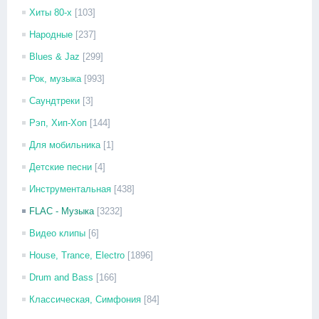
Хиты 80-х
[103]
Народные
[237]
Blues & Jaz
[299]
Рок, музыка
[993]
Саундтреки
[3]
Рэп, Хип-Хоп
[144]
Для мобильника
[1]
Детские песни
[4]
Инструментальная
[438]
FLAC - Музыка
[3232]
Видео клипы
[6]
House, Trance, Electro
[1896]
Drum and Bass
[166]
Классическая, Симфония
[84]