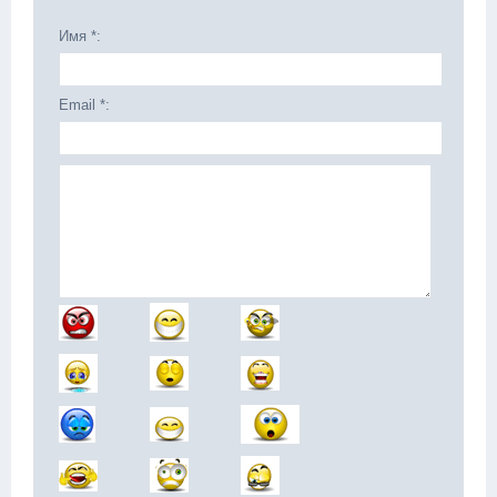
Имя *:
Email *: