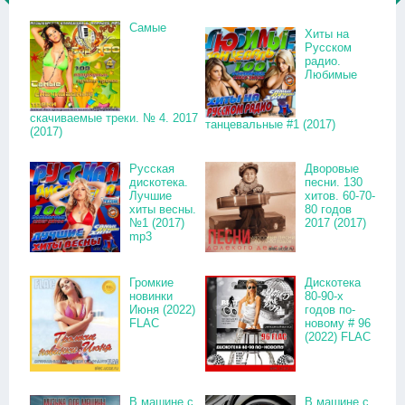
Самые
Хиты на
Русском
радио.
Любимые
скачиваемые треки. № 4. 2017
танцевальные #1 (2017)
(2017)
Русская
Дворовые
дискотека.
песни. 130
Лучшие
хитов. 60-70-
хиты весны.
80 годов
№1 (2017)
2017 (2017)
mp3
Громкие
Дискотека
новинки
80-90-х
Июня (2022)
годов по-
FLAC
новому # 96
(2022) FLAC
В машине с
В машине с