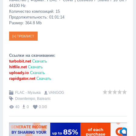
44100 Hz
Количество композиций: 15
Продолжительность: 01:01:14
Размер: 364.8 Mb
Ссылки на скачивание:
turbobit.net
Скачать
hitfile.net
Скачать
uploady.io
Скачать
rapidgator.net
Скачать
FLAC - Музыка
VANGOG
Downtempo
,
Balearic
40
0
0.0
/
0