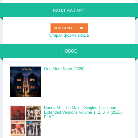
ВХОД НА САЙТ
ВОЙТИ ЧЕРЕЗ UID
Старая форма входа
НОВОЕ
One More Night (2026)
Boney M - The Maxi - Singles Collection -
Extended Versions Volume 1, 2, 3, 4 (2026)
FLAC