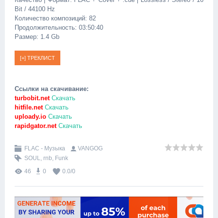
Bit / 44100 Hz
Количество композиций: 82
Продолжительность: 03:50:40
Размер: 1.4 Gb
Ссылки на скачивание:
turbobit.net
Скачать
hitfile.net
Скачать
uploady.io
Скачать
rapidgator.net
Скачать
FLAC - Музыка
VANGOG
SOUL
,
rnb
,
Funk
46
0
0.0
/
0