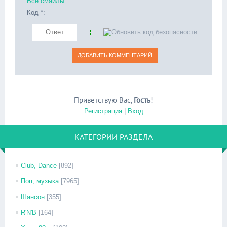
Все смайлы
Код *:
Приветствую Вас
,
Гость
!
Регистрация
|
Вход
КАТЕГОРИИ РАЗДЕЛА
Club, Dance
[892]
Поп, музыка
[7965]
Шансон
[355]
R'N'B
[164]