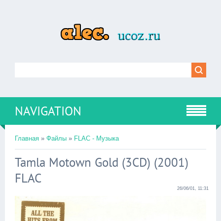
NAVIGATION
Главная
»
Файлы
»
FLAC - Музыка
Tamla Motown Gold (3CD) (2001)
FLAC
26/06/01, 11:31