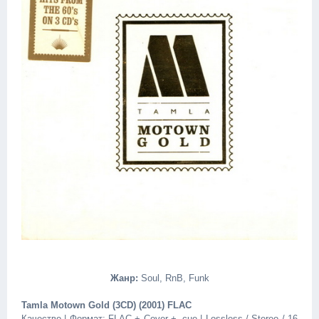
Жанр:
Soul, RnB, Funk
Tamla Motown Gold (3CD) (2001) FLAC
Качество | Формат: FLAC + Cover + .cue | Lossless / Stereo / 16