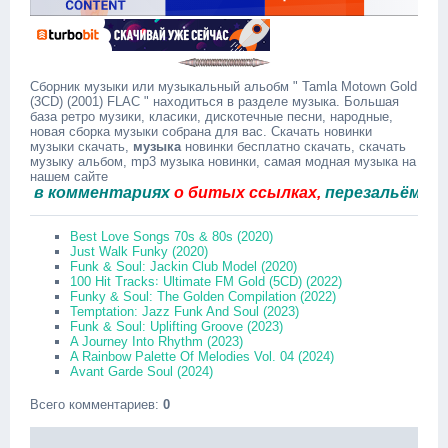
Сборник музыки или музыкальный альобм " Tamla Motown Gold
(3CD) (2001) FLAC " находиться в разделе музыка. Большая
база ретро музики, класики, дискотечные песни, народные,
новая сборка музыки собрана для вас. Скачать новинки
музыки скачать,
музыка
новинки бесплатно скачать, скачать
музыку альбом, mp3 музыка новинки, самая модная музыка на
нашем сайте
в комментариях
о битых ссылках,
перезальём быстро
Best Love Songs 70s & 80s (2020)
Just Walk Funky (2020)
Funk & Soul: Jackin Club Model (2020)
100 Hit Tracks꞉ Ultimate FM Gold (5CD) (2022)
Funky & Soul: The Golden Compilation (2022)
Temptation: Jazz Funk And Soul (2023)
Funk & Soul: Uplifting Groove (2023)
A Journey Into Rhythm (2023)
A Rainbow Palette Of Melodies Vol. 04 (2024)
Avant Garde Soul (2024)
Всего комментариев
:
0