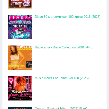
Disco 80-x в ремиксах 100 хитов 2016 (2026)
Radiorama - Disco Collection (2001) APE
Music News For Forum vol.180 (2026)
Queen - Greatest Hits II (2026) FLAC