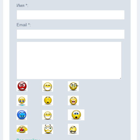
Имя *:
Email *: