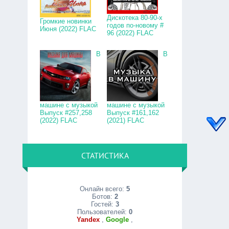
Дискотека 80-90-х
Громкие новинки
годов по-новому #
Июня (2022) FLAC
96 (2022) FLAC
В
В
машине с музыкой
машине с музыкой
Выпуск #257,258
Выпуск #161,162
(2022) FLAC
(2021) FLAC
СТАТИСТИКА
Онлайн всего:
5
Ботов:
2
Гостей:
3
Пользователей:
0
Yandex
,
Google
,