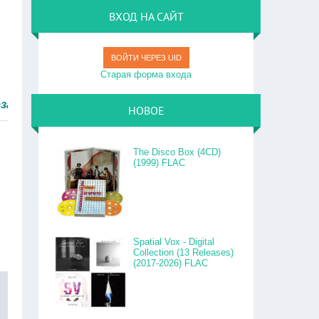
ВХОД НА САЙТ
ВОЙТИ ЧЕРЕЗ UID
Старая форма входа
быстро.
НОВОЕ
The Disco Box (4CD)
(1999) FLAC
Spatial Vox - Digital
Collection (13 Releases)
(2017-2026) FLAC