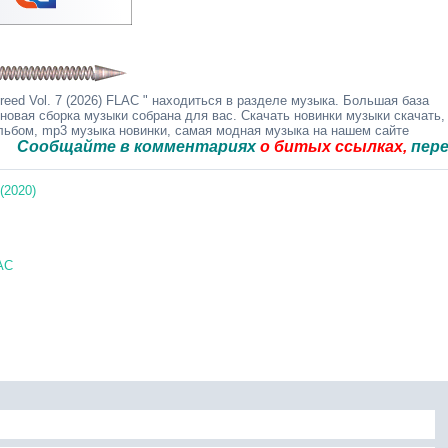
eed Vol. 7 (2026) FLAC " находиться в разделе музыка. Большая база
 новая сборка музыки собрана для вас. Скачать новинки музыки скачать,
альбом, mp3 музыка новинки, самая модная музыка на нашем сайте
айте в комментариях
о битых ссылках,
перезальём 
(2020)
LAC