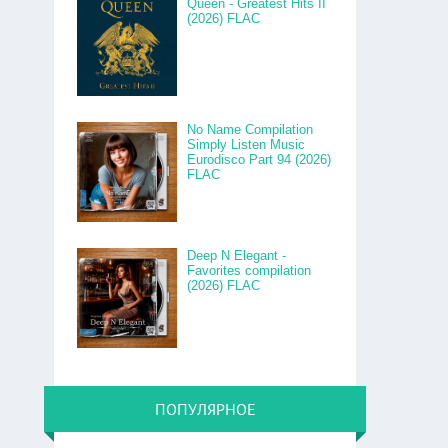
Queen - Greatest Hits II
(2026) FLAC
No Name Compilation
Simply Listen Music
Eurodisco Part 94 (2026)
FLAC
Deep N Elegant -
Favorites compilation
(2026) FLAC
ПОПУЛЯРНОЕ