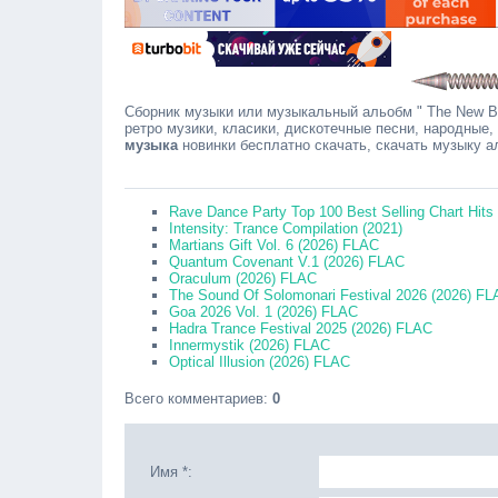
Сборник музыки или музыкальный альобм " The New Br
ретро музики, класики, дискотечные песни, народные,
музыка
новинки бесплатно скачать, скачать музыку 
Сообщ
Rave Dance Party Top 100 Best Selling Chart Hits 
Intensity: Trance Compilation (2021)
Martians Gift Vol. 6 (2026) FLAC
Quantum Covenant V.1 (2026) FLAC
Oraculum (2026) FLAC
The Sound Of Solomonari Festival 2026 (2026) F
Goa 2026 Vol. 1 (2026) FLAC
Hadra Trance Festival 2025 (2026) FLAC
Innermystik (2026) FLAC
Optical Illusion (2026) FLAC
Всего комментариев
:
0
Имя *: