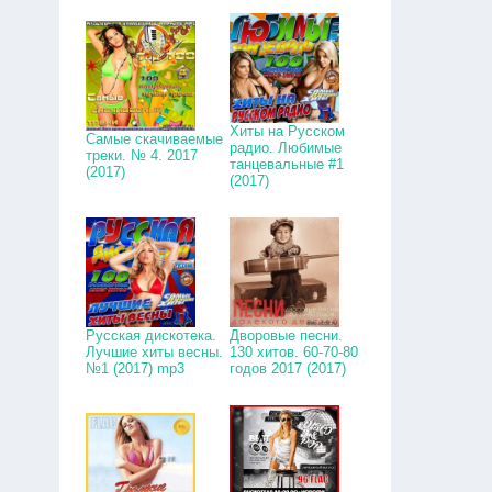
Хиты на Русском
Самые скачиваемые
радио. Любимые
треки. № 4. 2017
танцевальные #1
(2017)
(2017)
Русская дискотека.
Дворовые песни.
Лучшие хиты весны.
130 хитов. 60-70-80
№1 (2017) mp3
годов 2017 (2017)