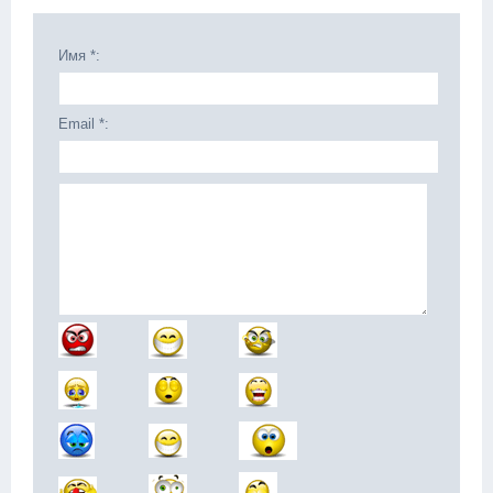
Имя *:
Email *: