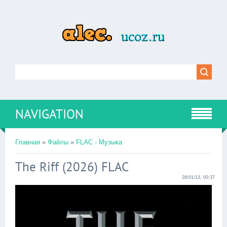
NAVIGATION
Главная
»
Файлы
»
FLAC - Музыка
The Riff (2026) FLAC
26/01/13, 00:37