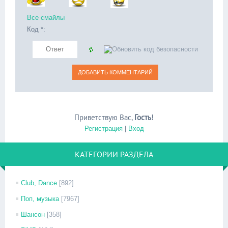
Все смайлы
Код *:
Приветствую Вас
,
Гость
!
Регистрация
|
Вход
КАТЕГОРИИ РАЗДЕЛА
Club, Dance
[892]
Поп, музыка
[7967]
Шансон
[358]