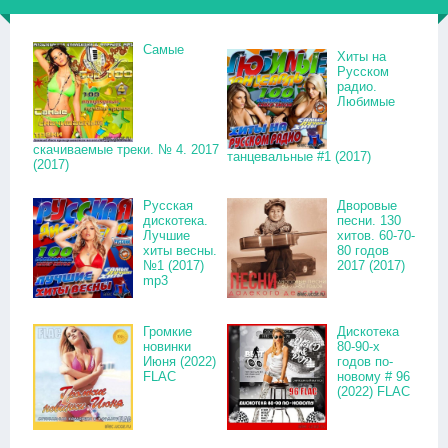
Самые
Хиты на
Русском
радио.
Любимые
скачиваемые треки. № 4. 2017
танцевальные #1 (2017)
(2017)
Русская
Дворовые
дискотека.
песни. 130
Лучшие
хитов. 60-70-
хиты весны.
80 годов
№1 (2017)
2017 (2017)
mp3
Громкие
Дискотека
новинки
80-90-х
Июня (2022)
годов по-
FLAC
новому # 96
(2022) FLAC