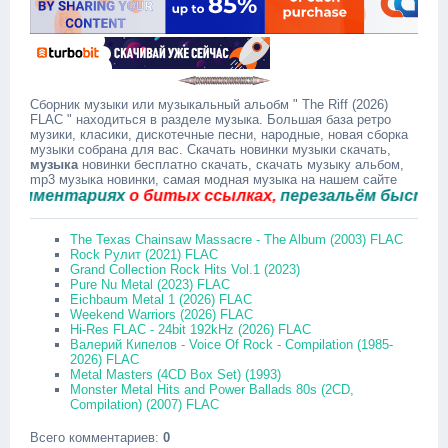
Сборник музыки или музыкальный альобм " The Riff (2026)
FLAC " находиться в разделе музыка. Большая база ретро
музики, класики, дискотечные песни, народные, новая сборка
музыки собрана для вас. Скачать новинки музыки скачать,
музыка
новинки бесплатно скачать, скачать музыку альбом,
mp3 музыка новинки, самая модная музыка на нашем сайте
мментариях
о битых ссылках,
перезальём быстро.
The Texas Chainsaw Massacre - The Album (2003) FLAC
Rock Рулит (2021) FLAC
Grand Collection Rock Hits Vol.1 (2023)
Pure Nu Metal (2023) FLAC
Eichbaum Metal 1 (2026) FLAC
Weekend Warriors (2026) FLAC
Hi-Res FLAC - 24bit 192kHz (2026) FLAC
Валерий Кипелов - Voice Of Rock - Compilation (1985-
2026) FLAC
Metal Masters (4CD Box Set) (1993)
Monster Metal Hits and Power Ballads 80s (2CD,
Compilation) (2007) FLAC
Всего комментариев
:
0