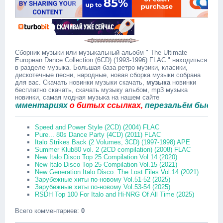
Сборник музыки или музыкальный альобм " The Ultimate
European Dance Collection (6CD) (1993-1996) FLAC " находиться
в разделе музыка. Большая база ретро музики, класики,
дискотечные песни, народные, новая сборка музыки собрана
для вас. Скачать новинки музыки скачать,
музыка
новинки
бесплатно скачать, скачать музыку альбом, mp3 музыка
новинки, самая модная музыка на нашем сайте
мментариях
о битых ссылках,
перезальём быстро.
Speed and Power Style (2CD) (2004) FLAC
Pure... 80s Dance Party (4CD) (2011) FLAC
Italo Strikes Back (2 Volumes, 3CD) (1997-1998) APE
Summer Klub80 vol. 2 (2CD compilation) (2008) FLAC
New Italo Disco Top 25 Compilation Vol.14 (2020)
New Italo Disco Top 25 Compilation Vol.15 (2021)
New Generation Italo Disco: The Lost Files Vol.14 (2021)
Зарубежные хиты по-новому Vol.51-52 (2025)
Зарубежные хиты по-новому Vol.53-54 (2025)
RSDH Top 100 For Italo and Hi-NRG Of All Time (2025)
Всего комментариев
:
0