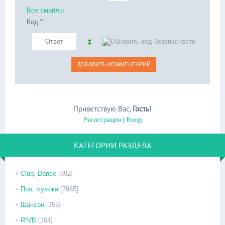
Все смайлы
Код *:
Приветствую Вас
,
Гость
!
Регистрация
|
Вход
КАТЕГОРИИ РАЗДЕЛА
Club, Dance
[892]
Поп, музыка
[7965]
Шансон
[355]
R'N'B
[164]