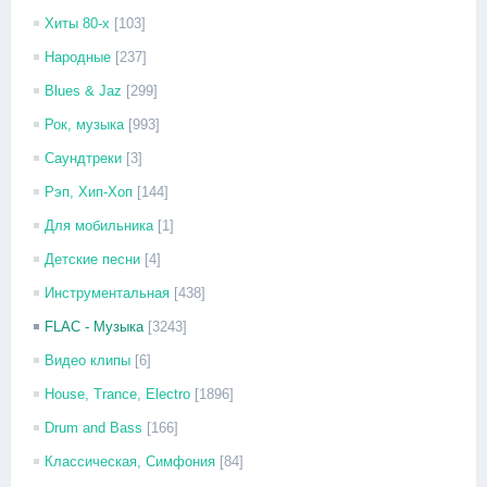
Хиты 80-х
[103]
Народные
[237]
Blues & Jaz
[299]
Рок, музыка
[993]
Саундтреки
[3]
Рэп, Хип-Хоп
[144]
Для мобильника
[1]
Детские песни
[4]
Инструментальная
[438]
FLAC - Музыка
[3243]
Видео клипы
[6]
House, Trance, Electro
[1896]
Drum and Bass
[166]
Классическая, Симфония
[84]