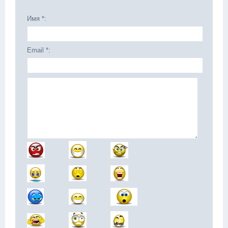
Имя *:
Email *: