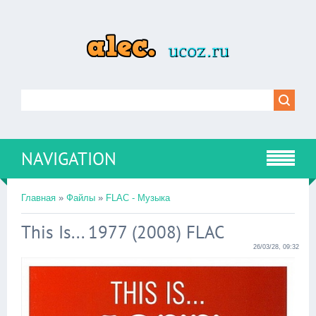
NAVIGATION
Главная
»
Файлы
»
FLAC - Музыка
This Is... 1977 (2008) FLAC
26/03/28, 09:32