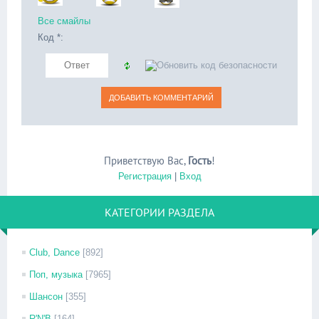
Все смайлы
Код *:
Приветствую Вас
,
Гость
!
Регистрация
|
Вход
КАТЕГОРИИ РАЗДЕЛА
Club, Dance
[892]
Поп, музыка
[7965]
Шансон
[355]
R'N'B
[164]