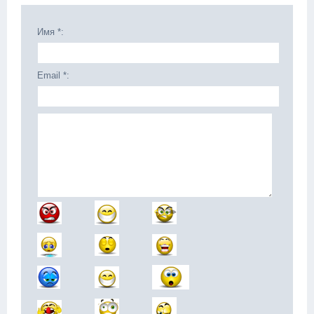
Имя *:
Email *: