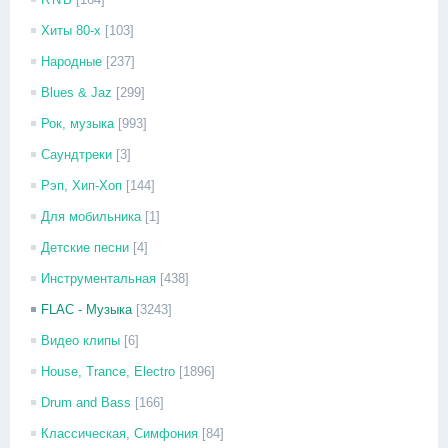
Хиты 80-х
[103]
Народные
[237]
Blues & Jaz
[299]
Рок, музыка
[993]
Саундтреки
[3]
Рэп, Хип-Хоп
[144]
Для мобильника
[1]
Детские песни
[4]
Инструментальная
[438]
FLAC - Музыка
[3243]
Видео клипы
[6]
House, Trance, Electro
[1896]
Drum and Bass
[166]
Классическая, Симфония
[84]