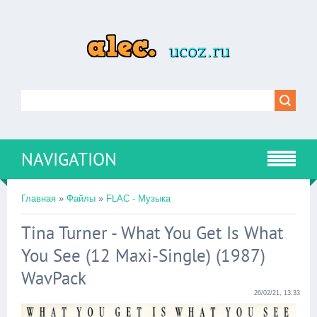
NAVIGATION
Главная
»
Файлы
»
FLAC - Музыка
Tina Turner - What You Get Is What
You See (12 Maxi-Single) (1987)
WavPack
26/02/21, 13:33