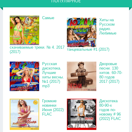
ПОПУЛЯРНОЕ
Самые
Хиты на
Русском
радио.
Любимые
скачиваемые треки. № 4. 2017
танцевальные #1 (2017)
(2017)
Русская
Дворовые
дискотека.
песни. 130
Лучшие
хитов. 60-70-
хиты весны.
80 годов
№1 (2017)
2017 (2017)
mp3
Громкие
Дискотека
новинки
80-90-х
Июня (2022)
годов по-
FLAC
новому # 96
(2022) FLAC