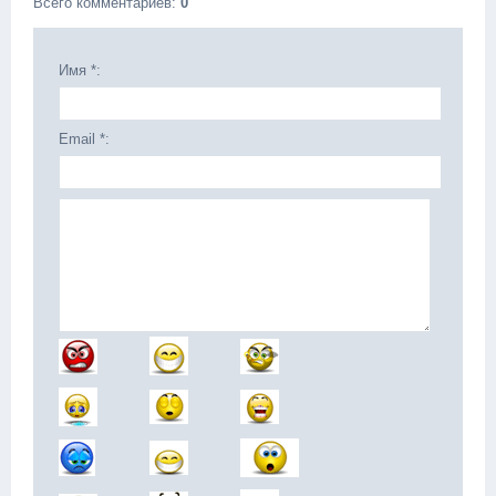
Всего комментариев
:
0
Имя *:
Email *: