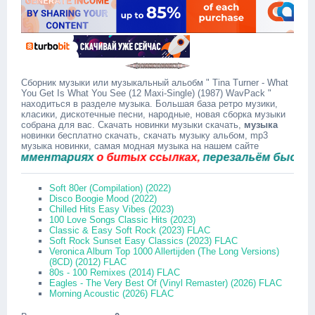
Сборник музыки или музыкальный альобм " Tina Turner - What
You Get Is What You See (12 Maxi-Single) (1987) WavPack "
находиться в разделе музыка. Большая база ретро музики,
класики, дискотечные песни, народные, новая сборка музыки
собрана для вас. Скачать новинки музыки скачать,
музыка
новинки бесплатно скачать, скачать музыку альбом, mp3
музыка новинки, самая модная музыка на нашем сайте
мментариях
о битых ссылках,
перезальём быстро.
Soft 80er (Compilation) (2022)
Disco Boogie Mood (2022)
Chilled Hits Easy Vibes (2023)
100 Love Songs Classic Hits (2023)
Classic & Easy Soft Rock (2023) FLAC
Soft Rock Sunset Easy Classics (2023) FLAC
Veronica Album Top 1000 Allertijden (The Long Versions)
(8CD) (2012) FLAC
80s - 100 Remixes (2014) FLAC
Eagles - The Very Best Of (Vinyl Remaster) (2026) FLAC
Morning Acoustic (2026) FLAC