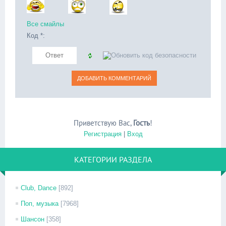
Все смайлы
Код *:
Приветствую Вас
,
Гость
!
Регистрация
|
Вход
КАТЕГОРИИ РАЗДЕЛА
Club, Dance
[892]
Поп, музыка
[7968]
Шансон
[358]