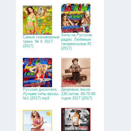
Хиты на Русском
Самые скачиваемые
радио. Любимые
треки. № 4. 2017
танцевальные #1
(2017)
(2017)
Русская дискотека.
Дворовые песни.
Лучшие хиты весны.
130 хитов. 60-70-80
№1 (2017) mp3
годов 2017 (2017)