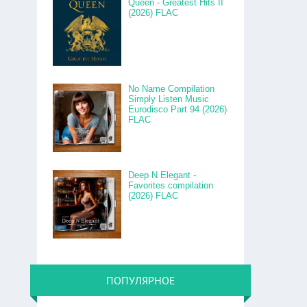
Queen - Greatest Hits II
(2026) FLAC
No Name Compilation
Simply Listen Music
Eurodisco Part 94 (2026)
FLAC
Deep N Elegant -
Favorites compilation
(2026) FLAC
ПОПУЛЯРНОЕ