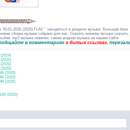
 30-01-2026 (2026) FLAC " находиться в разделе музыка. Большая база
 новая сборка музыки собрана для вас. Скачать новинки музыки скачать,
альбом, mp3 музыка новинки, самая модная музыка на нашем сайте
те в комментариях
о битых ссылках,
перезальём быс
(2019)
(2020)
(2020)
(2020)
5 (2020)
6 (2020)
9 (2020)
00 (2020)