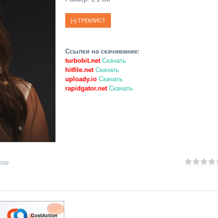
Ссылки на скачивание:
turbobit.net
Скачать
hitfile.net
Скачать
uploady.io
Скачать
rapidgator.net
Скачать
pop