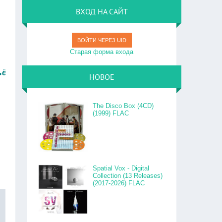
ВХОД НА САЙТ
ВОЙТИ ЧЕРЕЗ UID
Старая форма входа
тро.
НОВОЕ
The Disco Box (4CD)
(1999) FLAC
Spatial Vox - Digital
Collection (13 Releases)
(2017-2026) FLAC