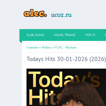
CLUB, DANCE
HOUSE, TRANCE
ПОП, М
Главная
»
Файлы
»
FLAC - Музыка
Todays Hits 30-01-2026 (2026