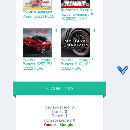
Дискотека 80-90-х
Громкие новинки
годов по-новому #
Июня (2022) FLAC
96 (2022) FLAC
В
В
машине с музыкой
машине с музыкой
Выпуск #257,258
Выпуск #161,162
(2022) FLAC
(2021) FLAC
СТАТИСТИКА
Онлайн всего:
3
Ботов:
2
Гостей:
1
Пользователей:
0
Yandex
,
Google
,