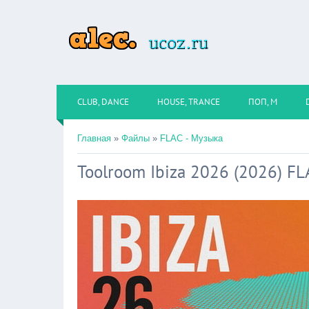
CLUB, DANCE
HOUSE, TRANCE
ПОП, М
Главная
»
Файлы
»
FLAC - Музыка
Toolroom Ibiza 2026 (2026) FL