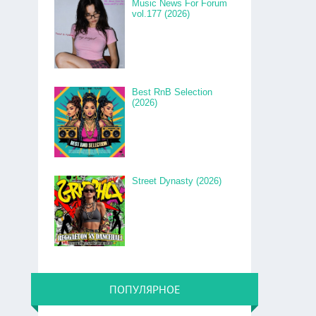
Music News For Forum
vol.177 (2026)
Best RnB Selection
(2026)
Street Dynasty (2026)
ПОПУЛЯРНОЕ