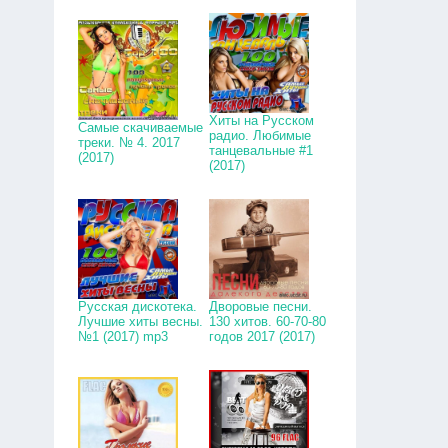
Хиты на Русском
Самые скачиваемые
радио. Любимые
треки. № 4. 2017
танцевальные #1
(2017)
(2017)
Русская дискотека.
Дворовые песни.
Лучшие хиты весны.
130 хитов. 60-70-80
№1 (2017) mp3
годов 2017 (2017)