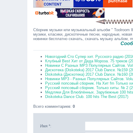
Сборник музыки или музыкальный альобм " Toolroom Ib
музики, класики, дискотечные песни, народные, новая
новинки бесплатно скачать, скачать музыку альбом, 
Сообщайте в
Новогодний Сто Супер хит. Русского радио (201
Клубный Best Хит от Деда Мороза. 75 треков (2
Новинки С Разных MP3 Популярных Сайтов. Vol
Дискотека (Diskoteka) 2017 Club Dance. №159 (2
Diskoteka (Дискотека) 2017 Club Dance. №160 (2
Новинки MP3 - Разных Популярных Сайтов. Volu
Русский попсовый сборник. На Хит fm Только хи
Русский попсовый сборник. Только хиты. № 2 (
Медляки Для Влюблённых. Зарубежные 100 hits
Diskoteka Dance Club. 100 hits The Best (2017)
Всего комментариев
:
0
Имя *: