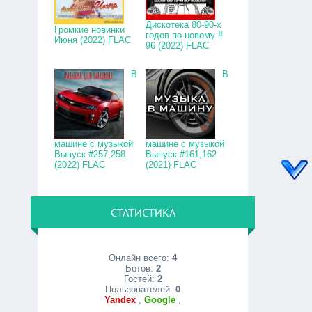
Дискотека 80-90-х
Громкие новинки
годов по-новому #
Июня (2022) FLAC
96 (2022) FLAC
В
В
машине с музыкой
машине с музыкой
Выпуск #257,258
Выпуск #161,162
(2022) FLAC
(2021) FLAC
СТАТИСТИКА
Онлайн всего:
4
Ботов:
2
Гостей:
2
Пользователей:
0
Yandex
,
Google
,