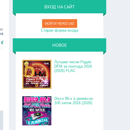
ВХОД НА САЙТ
ВОЙТИ ЧЕРЕЗ UID
ро
Старая форма входа
ка
.
НОВОЕ
Лучшие песни Радио
DFM за полгода 2026
(2026) FLAC
Disco 80-x в ремиксах
100 хитов 2016 (2026)