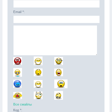
Email *:
Все смайлы
Код *: