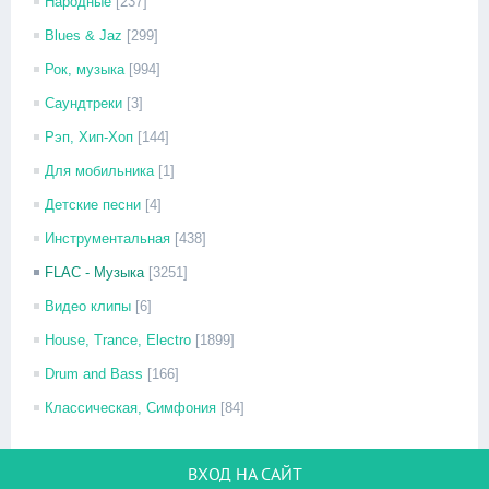
Народные
[237]
Blues & Jaz
[299]
Рок, музыка
[994]
Саундтреки
[3]
Рэп, Хип-Хоп
[144]
Для мобильника
[1]
Детские песни
[4]
Инструментальная
[438]
FLAC - Музыка
[3251]
Видео клипы
[6]
House, Trance, Electro
[1899]
Drum and Bass
[166]
Классическая, Симфония
[84]
ВХОД НА САЙТ