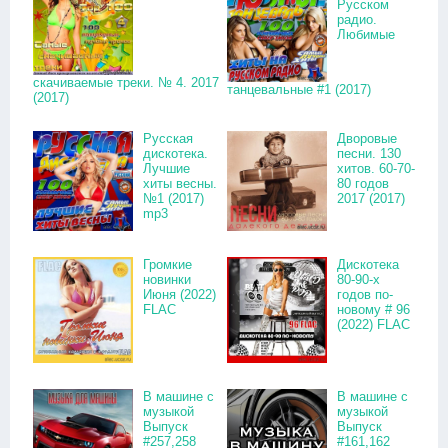
Русском
радио.
Любимые
скачиваемые треки. № 4. 2017
танцевальные #1 (2017)
(2017)
Русская
Дворовые
дискотека.
песни. 130
Лучшие
хитов. 60-70-
хиты весны.
80 годов
№1 (2017)
2017 (2017)
mp3
Громкие
Дискотека
новинки
80-90-х
Июня (2022)
годов по-
FLAC
новому # 96
(2022) FLAC
В машине с
В машине с
музыкой
музыкой
Выпуск
Выпуск
#257,258
#161,162