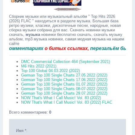
Сборник музыки или музыкальный альобм " Top Hits 2026
(2026) FLAC " находиться в разделе музыка. Большая база
ретро музики, класики, дискотечные песни, народные, новая
сборка музыки собрана для вас. Скачать новинки музыки
скачать,
музыка
новинки бесплатно скачать, скачать музыку
альбом, mp3 музыка новинки, самая модная музыка на нашем
сайте
мментариях
о битых ссылках,
перезальём быстро.
DMC Commercial Collection 464 (September 2021)
M6 Hits 2022 (2021)
Top 100 Global 04.03.2022 (2022)
German Top 100 Single Charts 27.05.2022 (2022)
German Top 100 Single Charts 17.06.2022 (2022)
German Top 100 Single Charts 01.07.2022 (2022)
German Top 100 Single Charts 08-07-2022 (2022)
German Top 100 Single Charts 29.07.2022 (2022)
NOW That's What I Call Music! Vol. 83 (2022)
NOW That's What I Call Music! Vol. 83 (2022) FLAC
Всего комментариев
:
0
Имя *: