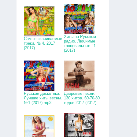
Хиты на Русском
Самые скачиваемые
радио. Любимые
треки. № 4. 2017
танцевальные #1
(2017)
(2017)
Русская дискотека.
Дворовые песни.
Лучшие хиты весны.
130 хитов. 60-70-80
№1 (2017) mp3
годов 2017 (2017)