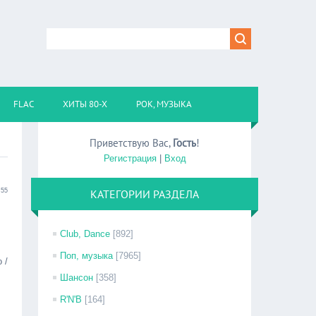
FLAC
ХИТЫ 80-Х
РОК, МУЗЫКА
Приветствую Вас
,
Гость
!
Регистрация
|
Вход
:55
КАТЕГОРИИ РАЗДЕЛА
Club, Dance
[892]
Поп, музыка
[7965]
 /
Шансон
[358]
R'N'B
[164]