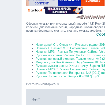
Сборник музыки или музыкальный альобм " UK Pop (20
класики, дискотечные песни, народные, новая сборка 
новинки бесплатно скачать, скачать музыку альбом, 
Сообщайте 
Новогодний Сто Супер хит. Русского радио (201
Новинки С Разных MP3 Популярных Сайтов. Vol
Новинки MP3 - Разных Популярных Сайтов. Volu
Русский попсовый сборник. На Хит fm Только хи
Русский попсовый сборник. Только хиты. № 2 (
Медляки Для Влюблённых. Зарубежные 100 hits
Лучшая музыка весны. Хиты в тачку. Версия №5
Новинки MP3 С Разных Популярных Сайтов. Вер
Русская Танцевальная Вечеринка. №2 (2017) m
Русские Только хиты. Выпуск #5 (2017) mp3
Всего комментариев
:
0
Имя *: