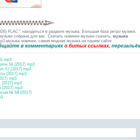
26) FLAC " находиться в разделе музыка. Большая база ретро музики,
музыки собрана для вас. Скачать новинки музыки скачать,
музыка
mp3 музыка новинки, самая модная музыка на нашем сайте
в комментариях
о битых ссылках,
перезальём быстр
6) mp3
ume.56 (2017) mp3
m.57 (2017) mp3
ты (2017) mp3
2017) mp3
 (2017) mp3
 (2017) mp3
сия № 58 (2017)
p3