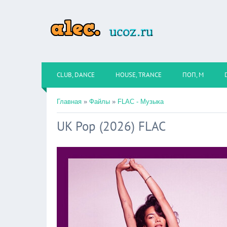
CLUB, DANCE
HOUSE, TRANCE
ПОП, М
Главная
»
Файлы
»
FLAC - Музыка
UK Pop (2026) FLAC