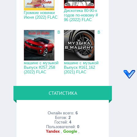
Дискотека 80-90-х
Громкие новинки
годов по-новому #
Июня (2022) FLAC
96 (2022) FLAC
В
В
машине с музыкой
машине с музыкой
Выпуск #257,258
Выпуск #161,162
(2022) FLAC
(2021) FLAC
СТАТИСТИКА
Онлайн всего:
6
Ботов:
2
Гостей:
4
Пользователей:
0
Yandex
,
Google
,