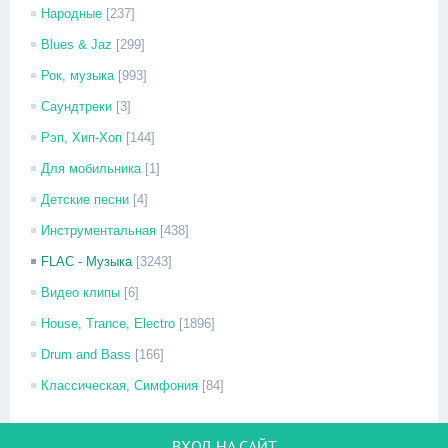
Народные
[237]
Blues & Jaz
[299]
Рок, музыка
[993]
Саундтреки
[3]
Рэп, Хип-Хоп
[144]
Для мобильника
[1]
Детские песни
[4]
Инструментальная
[438]
FLAC - Музыка
[3243]
Видео клипы
[6]
House, Trance, Electro
[1896]
Drum and Bass
[166]
Классическая, Симфония
[84]
ВХОД НА САЙТ