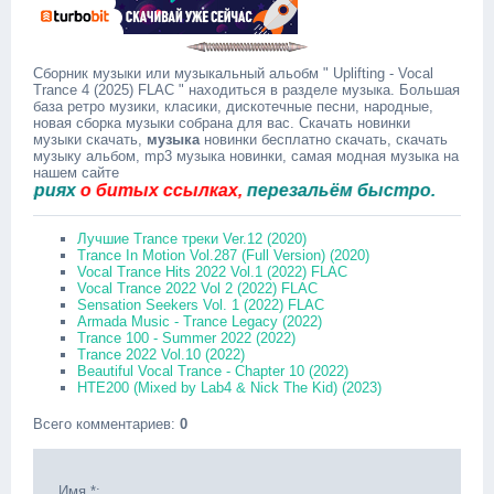
Сборник музыки или музыкальный альобм " Uplifting - Vocal
Trance 4 (2025) FLAC " находиться в разделе музыка. Большая
база ретро музики, класики, дискотечные песни, народные,
новая сборка музыки собрана для вас. Скачать новинки
музыки скачать,
музыка
новинки бесплатно скачать, скачать
музыку альбом, mp3 музыка новинки, самая модная музыка на
нашем сайте
иях
о битых ссылках,
перезальём быстро.
Лучшие Trance треки Ver.12 (2020)
Trance In Motion Vol.287 (Full Version) (2020)
Vocal Trance Hits 2022 Vol.1 (2022) FLAC
Vocal Trance 2022 Vol 2 (2022) FLAC
Sensation Seekers Vol. 1 (2022) FLAC
Armada Music - Trance Legacy (2022)
Trance 100 - Summer 2022 (2022)
Trance 2022 Vol.10 (2022)
Beautiful Vocal Trance - Chapter 10 (2022)
HTE200 (Mixed by Lab4 & Nick The Kid) (2023)
Всего комментариев
:
0
Имя *: