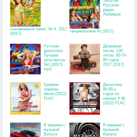
Хиты на
Русском
радио.
Любимые
скачиваемые треки. № 4. 2017
танцевальные #1 (2017)
(2017)
Русская
Дворовые
дискотека.
песни. 130
Лучшие
хитов. 60-70-
хиты весны.
80 годов
№1 (2017)
2017 (2017)
mp3
Громкие
Дискотека
новинки
80-90-х
Июня (2022)
годов по-
FLAC
новому # 96
(2022) FLAC
В машине с
В машине с
музыкой
музыкой
Выпуск
Выпуск