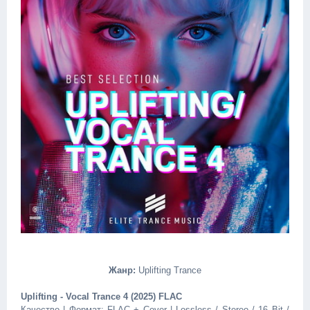
Жанр:
Uplifting Trance
Uplifting - Vocal Trance 4 (2025) FLAC
Качество | Формат: FLAC + Cover | Lossless / Stereo / 16 Bit /