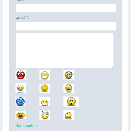
Email *:
Все смайлы