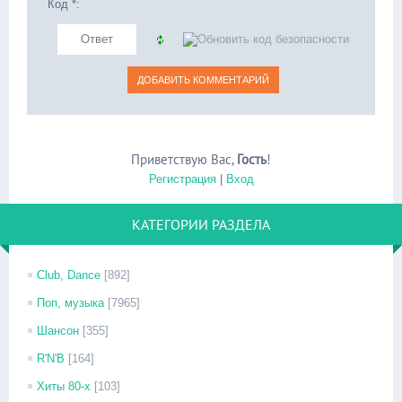
Код *:
Приветствую Вас
,
Гость
!
Регистрация
|
Вход
КАТЕГОРИИ РАЗДЕЛА
Club, Dance
[892]
Поп, музыка
[7965]
Шансон
[355]
R'N'B
[164]
Хиты 80-х
[103]