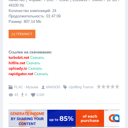
44100 Hz
Количество композиций: 24
Продолжительность: 01:47:09
Размер: 807.14 Mb
Ссылки на скачивание:
turbobit.net
Скачать
hitfile.net
Скачать
uploady.io
Скачать
rapidgator.net
Скачать
FLAC - Музыка
VANGOG
Uplifting Trance
45
0
0.0
/
0