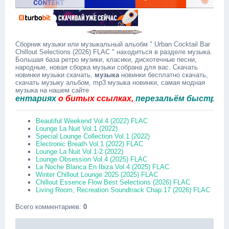
Сборник музыки или музыкальный альобм " Urban Cocktail Bar
Chillout Selections (2026) FLAC " находиться в разделе музыка.
Большая база ретро музики, класики, дискотечные песни,
народные, новая сборка музыки собрана для вас. Скачать
новинки музыки скачать,
музыка
новинки бесплатно скачать,
скачать музыку альбом, mp3 музыка новинки, самая модная
музыка на нашем сайте
нтариях
о битых ссылках,
перезальём быстро.
Beautiful Weekend Vol.4 (2022) FLAC
Lounge La Nuit Vol.1 (2022)
Special Lounge Collection Vol.1 (2022)
Electronic Breath Vol.1 (2022) FLAC
Lounge La Nuit Vol.1-2 (2022)
Lounge Obsession Vol.4 (2025) FLAC
La Noche Blanca En Ibiza Vol.4 (2025) FLAC
Winter Chillout Lounge 2025 (2025) FLAC
Chillout Essence Flow Best Selections (2026) FLAC
Living Room, Recreation Soundtrack Chap.17 (2026) FLAC
Всего комментариев
:
0