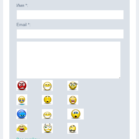
Имя *:
Email *: