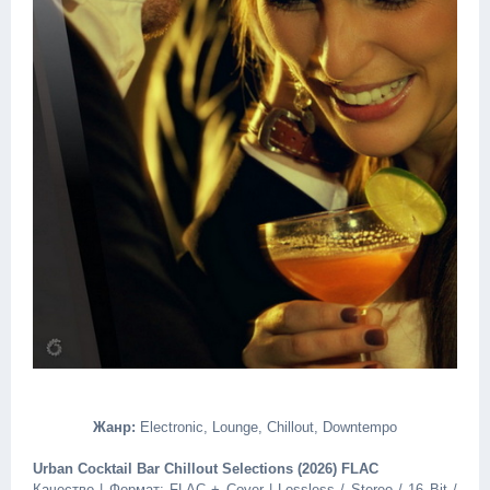
Жанр:
Electronic, Lounge, Chillout, Downtempo
Urban Cocktail Bar Chillout Selections (2026) FLAC
Качество | Формат: FLAC + Cover | Lossless / Stereo / 16 Bit /