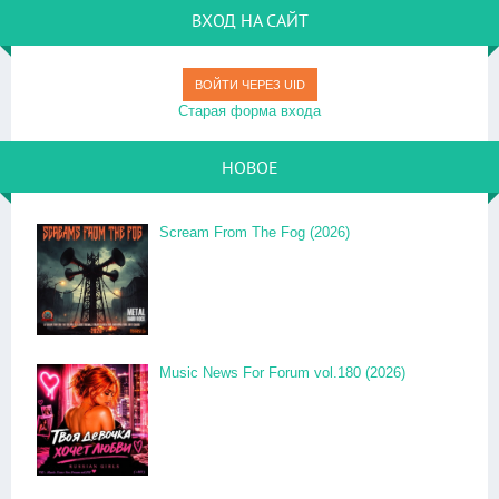
ВХОД НА САЙТ
ВОЙТИ ЧЕРЕЗ UID
Старая форма входа
НОВОЕ
Scream From The Fog (2026)
Music News For Forum vol.180 (2026)