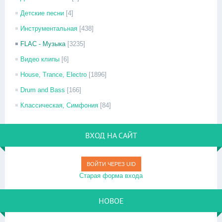
Детские песни
[4]
Инструментальная
[438]
FLAC - Музыка
[3235]
Видео клипы
[6]
House, Trance, Electro
[1896]
Drum and Bass
[166]
Классическая, Симфония
[84]
ВХОД НА САЙТ
ВОЙТИ ЧЕРЕЗ UID
Старая форма входа
НОВОЕ