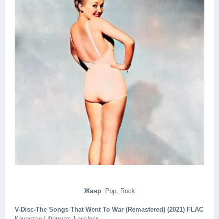
Жанр
: Pop, Rock
V-Disc-The Songs That Went To War (Remastered) (2021) FLAC
Качество | Формат: Lossless