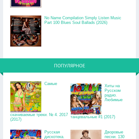
No Name Compilation Simply Listen Music
Part 100 Blues Soul Ballads (2026)
ПОПУЛЯРНОЕ
Самые
Хиты на
Русском
радио.
Любимые
скачиваемые треки. № 4. 2017
танцевальные #1 (2017)
(2017)
Русская
Дворовые
дискотека.
песни. 130