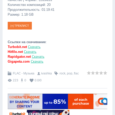
Количество композиций: 20
Продолжительность: 01:19:41
Размер: 1.18 GB
Ссылки на скачивание
:
Turbobit.net
Скачать
Hitfile.net
Скачать
Rapidgator.net
Скачать
Gigapeta.com
Скачать
FLAC - Музыка
ivashka
rock
,
pop
,
flac
223
0
0.0
/
0