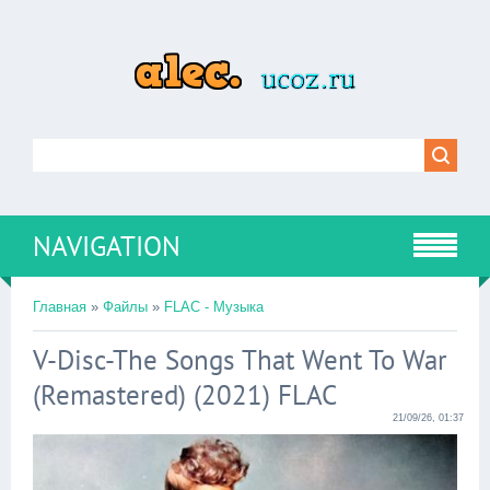
NAVIGATION
Главная
»
Файлы
»
FLAC - Музыка
V-Disc-The Songs That Went To War
(Remastered) (2021) FLAC
21/09/26, 01:37