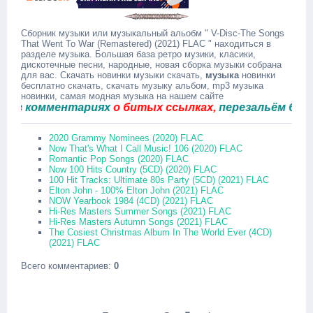
Сборник музыки или музыкальный альобм " V-Disc-The Songs
That Went To War (Remastered) (2021) FLAC " находиться в
разделе музыка. Большая база ретро музики, класики,
дискотечные песни, народные, новая сборка музыки собрана
для вас. Скачать новинки музыки скачать,
музыка
новинки
бесплатно скачать, скачать музыку альбом, mp3 музыка
новинки, самая модная музыка на нашем сайте
 комментариях
о битых ссылках,
перезальём быстро.
2020 Grammy Nominees (2020) FLAC
Now That's What I Call Music! 106 (2020) FLAC
Romantic Pop Songs (2020) FLAC
Now 100 Hits Country (5CD) (2020) FLAC
100 Hit Tracks: Ultimate 80s Party (5CD) (2021) FLAC
Elton John - 100% Elton John (2021) FLAC
NOW Yearbook 1984 (4CD) (2021) FLAC
Hi-Res Masters Summer Songs (2021) FLAC
Hi-Res Masters Autumn Songs (2021) FLAC
The Cosiest Christmas Album In The World Ever (4CD)
(2021) FLAC
Всего комментариев
:
0