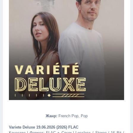
Жанр:
French Pop, Pop
Variete Deluxe 19.06.2026 (2026) FLAC
Качество | Формат: FLAC + Cover | Lossless / Stereo / 16 Bit /