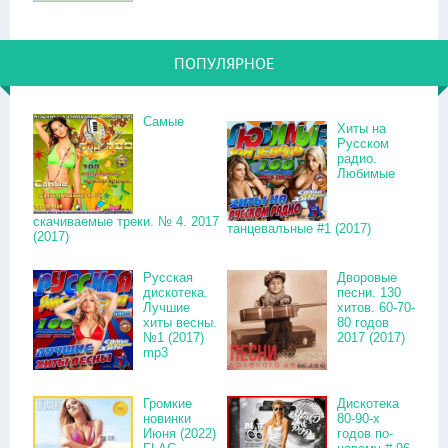
ПОПУЛЯРНОЕ
Самые
Хиты на
Русском
радио.
Любимые
скачиваемые треки. № 4. 2017
танцевальные #1 (2017)
(2017)
Русская
Дворовые
дискотека.
песни. 130
Лучшие
хитов. 60-70-
хиты весны.
80 годов
№1 (2017)
2017 (2017)
mp3
Громкие
Дискотека
новинки
80-90-х
Июня (2022)
годов по-