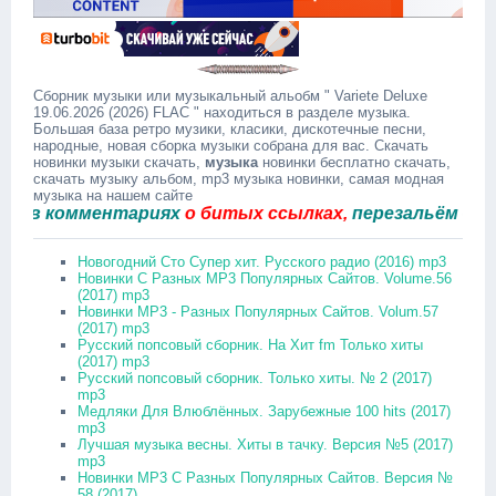
Сборник музыки или музыкальный альобм " Variete Deluxe
19.06.2026 (2026) FLAC " находиться в разделе музыка.
Большая база ретро музики, класики, дискотечные песни,
народные, новая сборка музыки собрана для вас. Скачать
новинки музыки скачать,
музыка
новинки бесплатно скачать,
скачать музыку альбом, mp3 музыка новинки, самая модная
музыка на нашем сайте
 комментариях
о битых ссылках,
перезальём быстро.
Новогодний Сто Супер хит. Русского радио (2016) mp3
Новинки С Разных MP3 Популярных Сайтов. Volume.56
(2017) mp3
Новинки MP3 - Разных Популярных Сайтов. Volum.57
(2017) mp3
Русский попсовый сборник. На Хит fm Только хиты
(2017) mp3
Русский попсовый сборник. Только хиты. № 2 (2017)
mp3
Медляки Для Влюблённых. Зарубежные 100 hits (2017)
mp3
Лучшая музыка весны. Хиты в тачку. Версия №5 (2017)
mp3
Новинки MP3 С Разных Популярных Сайтов. Версия №
58 (2017)