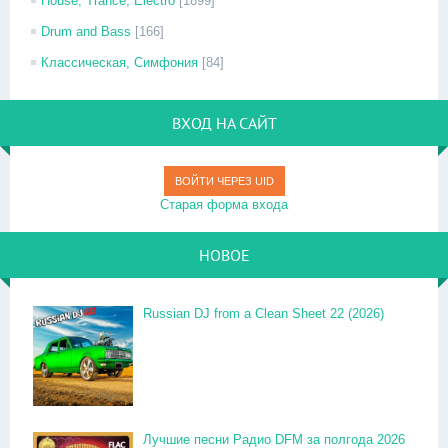
House, Trance, Electro
[1899]
Drum and Bass
[166]
Классическая, Симфония
[84]
ВХОД НА САЙТ
ВОЙТИ ЧЕРЕЗ UID
Старая форма входа
НОВОЕ
Russian DJ from a Clean Sheet 22 (2026)
Лучшие песни Радио DFM за полгода 2026