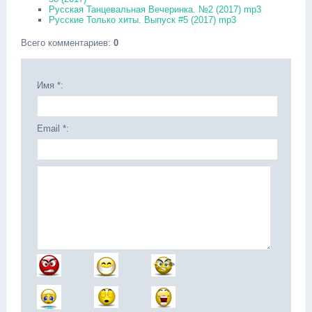
Русская Танцевальная Вечеринка. №2 (2017) mp3
Русские Только хиты. Выпуск #5 (2017) mp3
Всего комментариев
:
0
Имя *:
Email *: