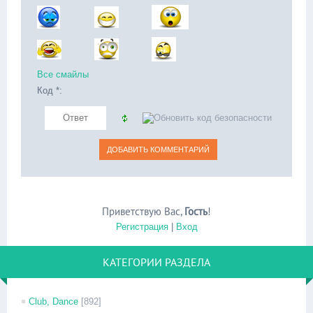
Все смайлы
Код *:
Приветствую Вас
,
Гость
!
Регистрация
|
Вход
КАТЕГОРИИ РАЗДЕЛА
Club, Dance
[892]