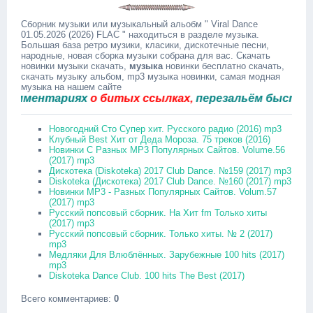
Сборник музыки или музыкальный альобм " Viral Dance
01.05.2026 (2026) FLAC " находиться в разделе музыка.
Большая база ретро музики, класики, дискотечные песни,
народные, новая сборка музыки собрана для вас. Скачать
новинки музыки скачать,
музыка
новинки бесплатно скачать,
скачать музыку альбом, mp3 музыка новинки, самая модная
музыка на нашем сайте
ментариях
о битых ссылках,
перезальём быстро.
Новогодний Сто Супер хит. Русского радио (2016) mp3
Клубный Best Хит от Деда Мороза. 75 треков (2016)
Новинки С Разных MP3 Популярных Сайтов. Volume.56
(2017) mp3
Дискотека (Diskoteka) 2017 Club Dance. №159 (2017) mp3
Diskoteka (Дискотека) 2017 Club Dance. №160 (2017) mp3
Новинки MP3 - Разных Популярных Сайтов. Volum.57
(2017) mp3
Русский попсовый сборник. На Хит fm Только хиты
(2017) mp3
Русский попсовый сборник. Только хиты. № 2 (2017)
mp3
Медляки Для Влюблённых. Зарубежные 100 hits (2017)
mp3
Diskoteka Dance Club. 100 hits The Best (2017)
Всего комментариев
:
0