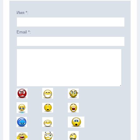
Имя *:
Email *: