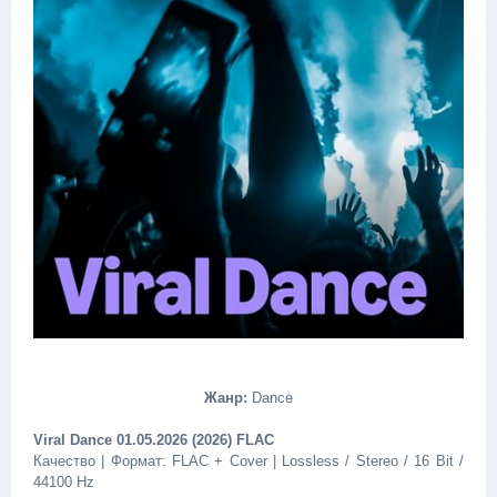
Жанр:
Dance
Viral Dance 01.05.2026 (2026) FLAC
Качество | Формат: FLAC + Cover | Lossless / Stereo / 16 Bit /
44100 Hz