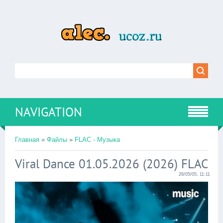
NAVIGATION
Главная
»
Файлы
»
FLAC - Музыка
Viral Dance 01.05.2026 (2026) FLAC
26/05/05, 11:11