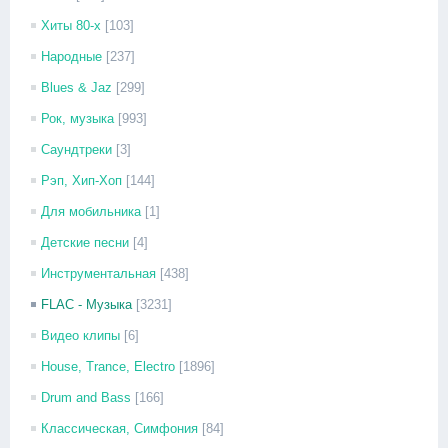
Хиты 80-х
[103]
Народные
[237]
Blues & Jaz
[299]
Рок, музыка
[993]
Саундтреки
[3]
Рэп, Хип-Хоп
[144]
Для мобильника
[1]
Детские песни
[4]
Инструментальная
[438]
FLAC - Музыка
[3231]
Видео клипы
[6]
House, Trance, Electro
[1896]
Drum and Bass
[166]
Классическая, Симфония
[84]