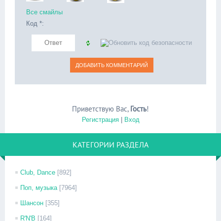
Все смайлы
Код *:
Приветствую Вас
,
Гость
!
Регистрация
|
Вход
КАТЕГОРИИ РАЗДЕЛА
Club, Dance
[892]
Поп, музыка
[7964]
Шансон
[355]
R'N'B
[164]