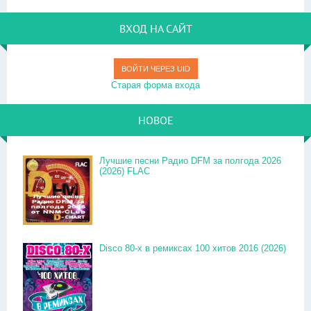
ВХОД НА САЙТ
ВОЙТИ ЧЕРЕЗ UID
Старая форма входа
НОВОЕ
Лучшие песни Радио DFM за полгода 2026
(2026) FLAC
Disco 80-x в ремиксах 100 хитов 2016 (2026)