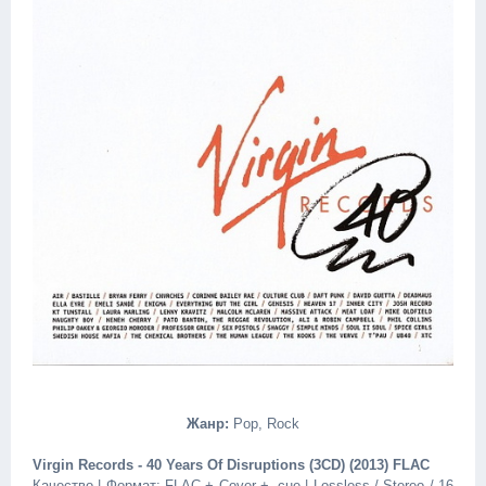
Жанр:
Pop, Rock
Virgin Records - 40 Years Of Disruptions (3CD) (2013) FLAC
Качество | Формат: FLAC + Cover + .cue | Lossless / Stereo / 16