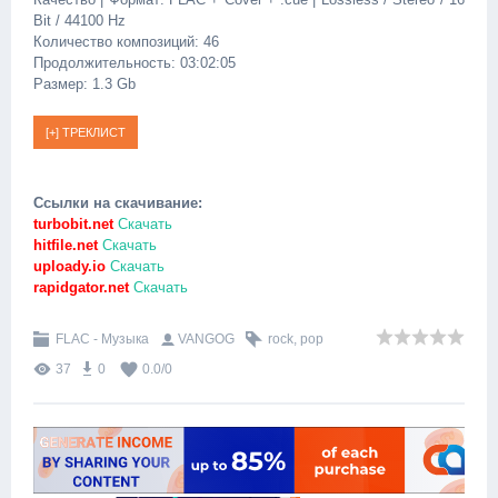
Bit / 44100 Hz
Количество композиций: 46
Продолжительность: 03:02:05
Размер: 1.3 Gb
Ссылки на скачивание:
turbobit.net
Скачать
hitfile.net
Скачать
uploady.io
Скачать
rapidgator.net
Скачать
FLAC - Музыка
VANGOG
rock
,
pop
37
0
0.0
/
0