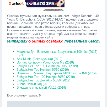
Сборник музыки или музыкальный альобм " Virgin Records - 40
Years Of Disruptions (3CD) (2013) FLAC " находиться в разделе
музыка. Большая база ретро музики, класики, дискотечные
песни, народные, новая сборка музыки собрана для вас.
Скачать новинки музыки скачать,
музыка
новинки бесплатно
скачать, скачать музыку альбом, mp3 музыка новинки, самая
модная музыка на нашем сайте
ентариях
о битых ссылках,
перезальём быстро.
Медляки Для Влюблённых. Зарубежные 100 hits (2017)
mp3
Sex Music (Секс музыка) (2019)
Dermot Kennedy - Power Over Me (2019)
Зайцев.Нет Top 100 Сентябрь 50/50 (2019)
Зайцев.Нет Top Ноября 50/50 (2019)
Новинки С Разных Популярных MP3 Сайтов #90 (2019)
Зайцев.Нет Top 100 Ноября 50/50 (2019)
Зайцев.Нет Top Декабря 50/50 (2019)
Снова Новый Год (2019)
В машине с музыкой Vol.13 (2019)
Всего комментариев
:
0