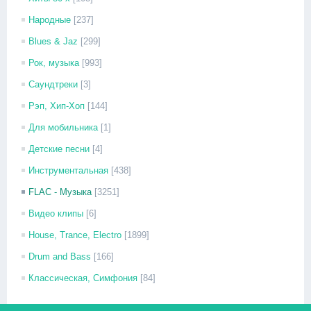
Народные
[237]
Blues & Jaz
[299]
Рок, музыка
[993]
Саундтреки
[3]
Рэп, Хип-Хоп
[144]
Для мобильника
[1]
Детские песни
[4]
Инструментальная
[438]
FLAC - Музыка
[3251]
Видео клипы
[6]
House, Trance, Electro
[1899]
Drum and Bass
[166]
Классическая, Симфония
[84]