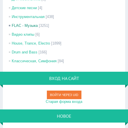
Детские песни
[4]
Инструментальная
[438]
FLAC - Музыка
[3251]
Видео клипы
[6]
House, Trance, Electro
[1899]
Drum and Bass
[166]
Классическая, Симфония
[84]
ВХОД НА САЙТ
ВОЙТИ ЧЕРЕЗ UID
Старая форма входа
НОВОЕ