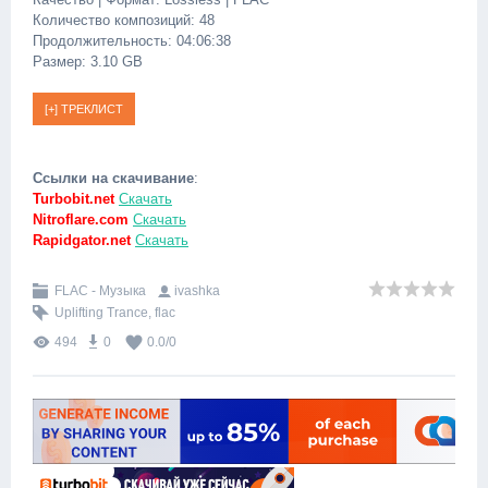
Количество композиций: 48
Продолжительность: 04:06:38
Размер: 3.10 GB
Ссылки на скачивание
:
Turbobit.net
Скачать
Nitroflare.com
Скачать
Rapidgator.net
Скачать
FLAC - Музыка
ivashka
Uplifting Trance
,
flac
494
0
0.0
/
0