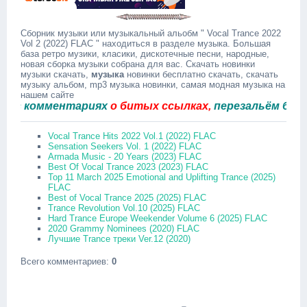
Сборник музыки или музыкальный альобм " Vocal Trance 2022
Vol 2 (2022) FLAC " находиться в разделе музыка. Большая
база ретро музики, класики, дискотечные песни, народные,
новая сборка музыки собрана для вас. Скачать новинки
музыки скачать,
музыка
новинки бесплатно скачать, скачать
музыку альбом, mp3 музыка новинки, самая модная музыка на
нашем сайте
комментариях
о битых ссылках,
перезальём быстро.
Vocal Trance Hits 2022 Vol.1 (2022) FLAC
Sensation Seekers Vol. 1 (2022) FLAC
Armada Music - 20 Years (2023) FLAC
Best Of Vocal Trance 2023 (2023) FLAC
Top 11 March 2025 Emotional and Uplifting Trance (2025)
FLAC
Best of Vocal Trance 2025 (2025) FLAC
Trance Revolution Vol.10 (2025) FLAC
Hard Trance Europe Weekender Volume 6 (2025) FLAC
2020 Grammy Nominees (2020) FLAC
Лучшие Trance треки Ver.12 (2020)
Всего комментариев
:
0