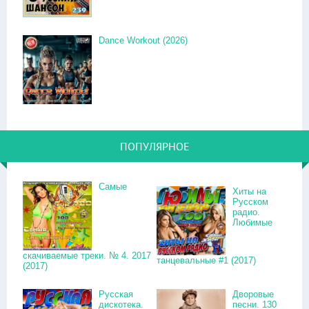
Dance Workout (2026)
ПОПУЛЯРНОЕ
Самые
Хиты на
Русском
радио.
Любимые
скачиваемые треки. № 4. 2017
танцевальные #1 (2017)
(2017)
Русская
Дворовые
дискотека.
песни. 130