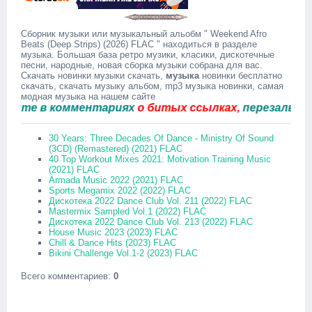
Сборник музыки или музыкальный альобм " Weekend Afro
Beats (Deep Strips) (2026) FLAC " находиться в разделе
музыка. Большая база ретро музики, класики, дискотечные
песни, народные, новая сборка музыки собрана для вас.
Скачать новинки музыки скачать,
музыка
новинки бесплатно
скачать, скачать музыку альбом, mp3 музыка новинки, самая
модная музыка на нашем сайте
е в комментариях
о битых ссылках,
перезальём быс
30 Years: Three Decades Of Dance - Ministry Of Sound
(3CD) (Remastered) (2021) FLAC
40 Top Workout Mixes 2021: Motivation Training Music
(2021) FLAC
Armada Music 2022 (2021) FLAC
Sports Megamix 2022 (2022) FLAC
Дискотека 2022 Dance Club Vol. 211 (2022) FLAC
Mastermix Sampled Vol.1 (2022) FLAC
Дискотека 2022 Dance Club Vol. 213 (2022) FLAC
House Music 2023 (2023) FLAC
Chill & Dance Hits (2023) FLAC
Bikini Challenge Vol.1-2 (2023) FLAC
Всего комментариев
:
0