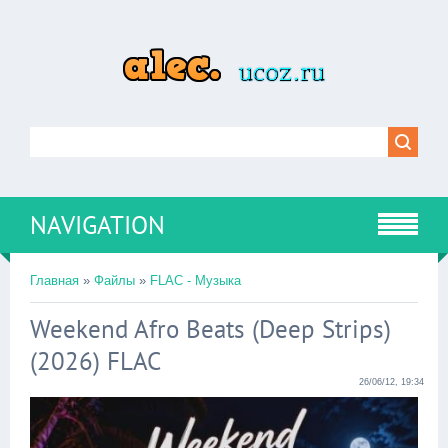
NAVIGATION
Главная
»
Файлы
»
FLAC - Музыка
Weekend Afro Beats (Deep Strips)
(2026) FLAC
26/06/12, 19:34