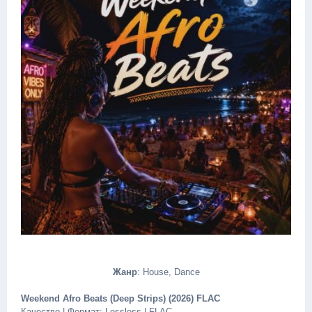
Жанр
: House, Dance
Weekend Afro Beats (Deep Strips) (2026) FLAC
Качество | Формат: Lossless | FLAC