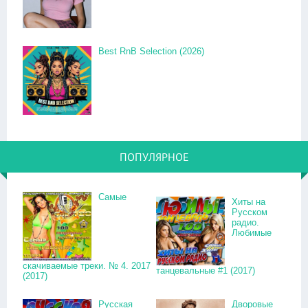
Best RnB Selection (2026)
ПОПУЛЯРНОЕ
Самые
Хиты на
Русском
радио.
Любимые
скачиваемые треки. № 4. 2017
танцевальные #1 (2017)
(2017)
Русская
Дворовые