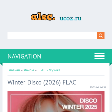
NAVIGATION
Главная
»
Файлы
»
FLAC - Музыка
Winter Disco (2026) FLAC
26/02/06, 06:51