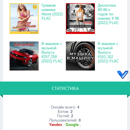
Громкие
Дискотека
новинки
80-90-х
Июня (2022)
годов по-
FLAC
новому # 96
(2022) FLAC
В машине с
В машине с
музыкой
музыкой
Выпуск
Выпуск
#257,258
#161,162
(2022) FLAC
(2021) FLAC
СТАТИСТИКА
Онлайн всего:
4
Ботов:
2
Гостей:
2
Пользователей:
0
Yandex
,
Google
,