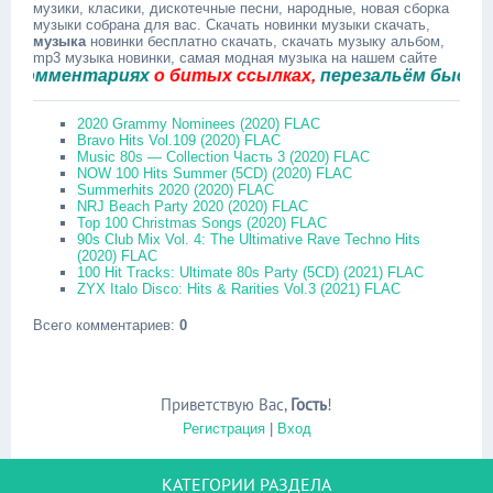
музики, класики, дискотечные песни, народные, новая сборка
музыки собрана для вас. Скачать новинки музыки скачать,
музыка
новинки бесплатно скачать, скачать музыку альбом,
mp3 музыка новинки, самая модная музыка на нашем сайте
мментариях
о битых ссылках,
перезальём быстро.
2020 Grammy Nominees (2020) FLAC
Bravo Hits Vol.109 (2020) FLAC
Music 80s — Collection Часть 3 (2020) FLAC
NOW 100 Hits Summer (5CD) (2020) FLAC
Summerhits 2020 (2020) FLAC
NRJ Beach Party 2020 (2020) FLAC
Top 100 Christmas Songs (2020) FLAC
90s Club Mix Vol. 4: The Ultimative Rave Techno Hits
(2020) FLAC
100 Hit Tracks: Ultimate 80s Party (5CD) (2021) FLAC
ZYX Italo Disco: Hits & Rarities Vol.3 (2021) FLAC
Всего комментариев
:
0
Приветствую Вас
,
Гость
!
Регистрация
|
Вход
КАТЕГОРИИ РАЗДЕЛА