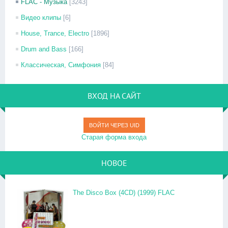
FLAC - Музыка
[3243]
Видео клипы
[6]
House, Trance, Electro
[1896]
Drum and Bass
[166]
Классическая, Симфония
[84]
ВХОД НА САЙТ
ВОЙТИ ЧЕРЕЗ UID
Старая форма входа
НОВОЕ
The Disco Box (4CD) (1999) FLAC