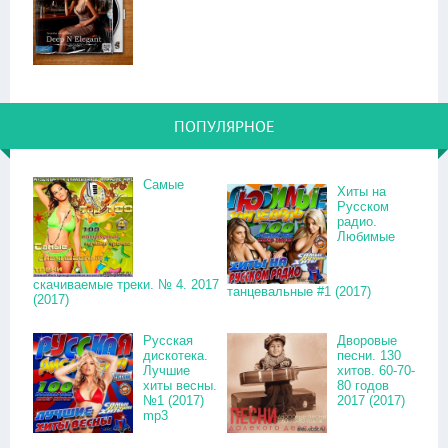
ПОПУЛЯРНОЕ
Самые
Хиты на
Русском
радио.
Любимые
скачиваемые треки. № 4. 2017
танцевальные #1 (2017)
(2017)
Русская
Дворовые
дискотека.
песни. 130
Лучшие
хитов. 60-70-
хиты весны.
80 годов
№1 (2017)
2017 (2017)
mp3