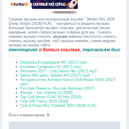
Сборник музыки или музыкальный альобм " Winter Hits 2026
(Deep Strips) (2026) FLAC " находиться в разделе музыка.
Большая база ретро музики, класики, дискотечные песни,
народные, новая сборка музыки собрана для вас. Скачать
новинки музыки скачать,
музыка
новинки бесплатно скачать,
скачать музыку альбом, mp3 музыка новинки, самая модная
музыка на нашем сайте
ментариях
о битых ссылках,
перезальём быстро.
Diskoteka Pumpingland #97 (2017) mp3
Клубные Суперхиты #1 (2017) mp3
Discoteka 2017 - Club Dance Hits (2017) mp3
Dance Hits party. Volume #10 (2017) mp3
Автодискотека Хитовая Dance-Club-House 50/50 (2017)
mp3
Русские Ремиксы. Russian Remixes (2017)
Фитнес - Хит Volume.12 (2018)
Top Club Music FLAC 50 Hits (2019)
Club 100 Tracks 2019 (2019)
Club & Party Hits. Clubfete 2019 (2019) FLAC
Всего комментариев
:
0