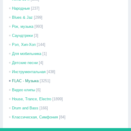
Народные
[237]
Blues & Jaz
[299]
Рок, музыка
[993]
Саундтреки
[3]
Рэп, Хип-Хоп
[144]
Для мобильника
[1]
Детские песни
[4]
Инструментальная
[438]
FLAC - Музыка
[3251]
Видео клипы
[6]
House, Trance, Electro
[1899]
Drum and Bass
[166]
Классическая, Симфония
[84]