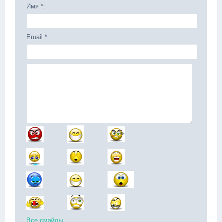
Имя *:
Email *:
Все смайлы