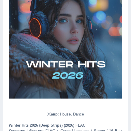
Жанр:
House, Dance
Winter Hits 2026 (Deep Strips) (2026) FLAC
Качество | Формат: FLAC + Cover | Lossless / Stereo / 16 Bit /