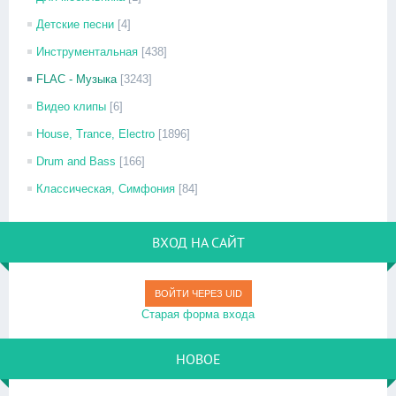
Детские песни
[4]
Инструментальная
[438]
FLAC - Музыка
[3243]
Видео клипы
[6]
House, Trance, Electro
[1896]
Drum and Bass
[166]
Классическая, Симфония
[84]
ВХОД НА САЙТ
ВОЙТИ ЧЕРЕЗ UID
Старая форма входа
НОВОЕ