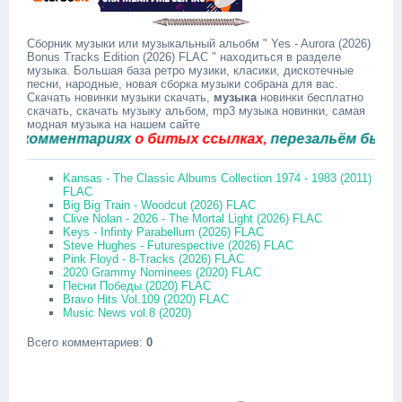
Сборник музыки или музыкальный альобм " Yes - Aurora (2026)
Bonus Tracks Edition (2026) FLAC " находиться в разделе
музыка. Большая база ретро музики, класики, дискотечные
песни, народные, новая сборка музыки собрана для вас.
Скачать новинки музыки скачать,
музыка
новинки бесплатно
скачать, скачать музыку альбом, mp3 музыка новинки, самая
модная музыка на нашем сайте
омментариях
о битых ссылках,
перезальём быстро.
Kansas - The Classic Albums Collection 1974 - 1983 (2011)
FLAC
Big Big Train - Woodcut (2026) FLAC
Clive Nolan - 2026 - The Mortal Light (2026) FLAC
Keys - Infinty Parabellum (2026) FLAC
Steve Hughes - Futurespective (2026) FLAC
Pink Floyd - 8-Tracks (2026) FLAC
2020 Grammy Nominees (2020) FLAC
Песни Победы (2020) FLAC
Bravo Hits Vol.109 (2020) FLAC
Music News vol.8 (2020)
Всего комментариев
:
0