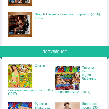
Deep N Elegant - Favorites compilation (2026)
FLAC
ПОПУЛЯРНОЕ
Самые
Хиты на
Русском
радио.
Любимые
скачиваемые треки. № 4. 2017
танцевальные #1 (2017)
(2017)
Русская
Дворовые
дискотека.
песни. 130