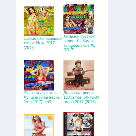
Хиты на Русском
Самые скачиваемые
радио. Любимые
треки. № 4. 2017
танцевальные #1
(2017)
(2017)
Русская дискотека.
Дворовые песни.
Лучшие хиты весны.
130 хитов. 60-70-80
№1 (2017) mp3
годов 2017 (2017)