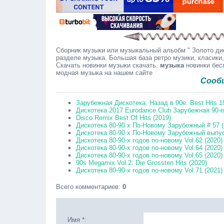
Сборник музыки или музыкальный альобм " Зoлoтo диcк
разделе музыка. Большая база ретро музики, класики,
Скачать новинки музыки скачать,
музыка
новинки бесп
модная музыка на нашем сайте
Сообщайте в
Зарубежная Дискотека. Назад в 90е. Best Hits 1
Дискотека 2017 Eurodance Club Зарубежная 90-е.
Disco Remix Best Of Hits (2019)
Дискотека 80-90 х По-Новому Зарубежный # 57 (
Дискотека 80-90 х По-Новому Зарубежный выпус
Дискотека 80-90-х годов по-новому Vol.62 (2020)
Дискотека 80-90-х годов по-новому Vol.64 (2020)
Дискотека 80-90-х годов по-новому Vol.65 (2020)
90s Megamix Vol.2: Die Grossten Hits (2020)
Дискотека 80-90-х годов по-новому Vol.71 (2021)
Всего комментариев
:
0
Имя *: