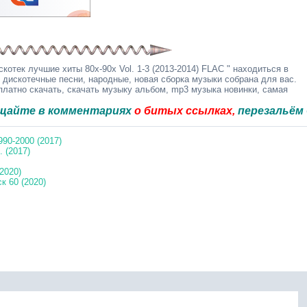
oтeк лyчшиe xиты 80x-90x Vol. 1-3 (2013-2014) FLAC " находиться в
 дискотечные песни, народные, новая сборка музыки собрана для вас.
латно скачать, скачать музыку альбом, mp3 музыка новинки, самая
 комментариях
о битых ссылках,
перезальём быстро
990-2000 (2017)
 (2017)
2020)
к 60 (2020)