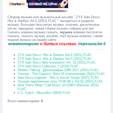
Сборник музыки или музыкальный альобм " ZYX Italo Disco:
Hits & Rarities Vol.5 (2021) FLAC " находиться в разделе
музыка. Большая база ретро музики, класики, дискотечные
песни, народные, новая сборка музыки собрана для вас.
Скачать новинки музыки скачать,
музыка
новинки бесплатно
скачать, скачать музыку альбом, mp3 музыка новинки, самая
модная музыка на нашем сайте
комментариях
о битых ссылках,
перезальём быстро.
ZYX Italo Disco: Hits & Rarities Vol.6 (2021) FLAC
ZYX Italo Disco: Hits & Rarities Vol.3 (2021) FLAC
ZYX Italo Disco New Generation Vol. 18 (2021) FLAC
ZYX Italo Disco Collection 1 (2016) FLAC
Modern Talking - Дискография 1985-2017 (2021) FLAC
Cerrone - The Classics: Best Of Instrumentals (2021) FLAC
Italo Disco Legends - Hits & Secret Songs (2021) FLAC
Лучшие зарубежные хиты 70-80-90-х Vol.02 (2021) FLAC
Now That's What I Call Music 10 (1987) (Reissue 2021)
FLAC
C.C. Catch - MusicBox (2003) FLAC
Всего комментариев
:
0