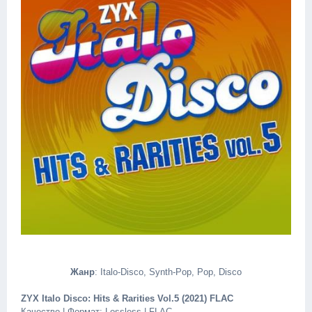
Жанр
: Italo-Disco, Synth-Pop, Pop, Disco
ZYX Italo Disco: Hits & Rarities Vol.5 (2021) FLAC
Качество | Формат: Lossless | FLAC