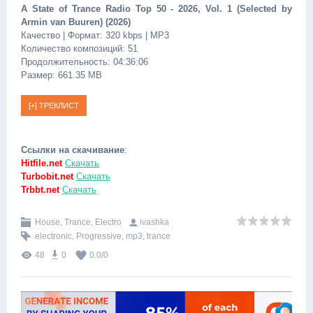
A State of Trance Radio Top 50 - 2026, Vol. 1 (Selected by
Armin van Buuren) (2026)
Качество | Формат: 320 kbps | MP3
Количество композиций: 51
Продолжительность: 04:36:06
Размер: 661.35 MB
Ссылки на скачивание
:
Hitfile.net
Скачать
Turbobit.net
Скачать
Trbbt.net
Скачать
House, Trance, Electro
ivashka
electronic
,
Progressive
,
mp3
,
trance
48
0
0.0
/
0