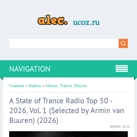
NAVIGATION
Главная
»
Файлы
»
House, Trance, Electro
A State of Trance Radio Top 50 -
2026, Vol. 1 (Selected by Armin van
Buuren) (2026)
26/06/11, 15:16