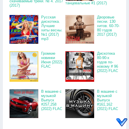
скачиваемые треки. № 4. 2017
танцевальные #1 (2017)
(2017)
Русская
Дворовые
дискотека.
песни. 130
Лучшие
хитов. 60-70-
хиты весны.
80 годов
№1 (2017)
2017 (2017)
mp3
Громкие
Дискотека
новинки
80-90-х
Июня (2022)
годов по-
FLAC
новому # 96
(2022) FLAC
В машине с
В машине с
музыкой
музыкой
Выпуск
Выпуск
#257,258
#161,162
(2022) FLAC
(2021) FLAC