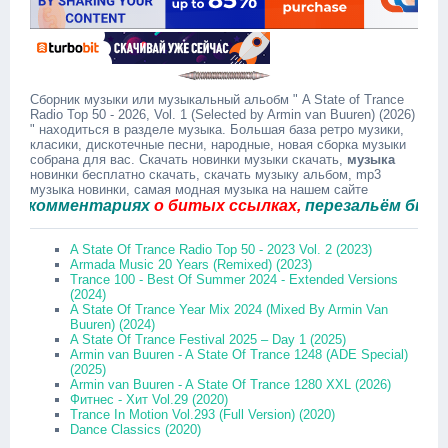
Сборник музыки или музыкальный альобм " A State of Trance
Radio Top 50 - 2026, Vol. 1 (Selected by Armin van Buuren) (2026)
" находиться в разделе музыка. Большая база ретро музики,
класики, дискотечные песни, народные, новая сборка музыки
собрана для вас. Скачать новинки музыки скачать,
музыка
новинки бесплатно скачать, скачать музыку альбом, mp3
музыка новинки, самая модная музыка на нашем сайте
комментариях
о битых ссылках,
перезальём быстро.
A State Of Trance Radio Top 50 - 2023 Vol. 2 (2023)
Armada Music 20 Years (Remixed) (2023)
Trance 100 - Best Of Summer 2024 - Extended Versions
(2024)
A State Of Trance Year Mix 2024 (Mixed By Armin Van
Buuren) (2024)
A State Of Trance Festival 2025 – Day 1 (2025)
Armin van Buuren - A State Of Trance 1248 (ADE Special)
(2025)
Armin van Buuren - A State Of Trance 1280 XXL (2026)
Фитнес - Хит Vol.29 (2020)
Trance In Motion Vol.293 (Full Version) (2020)
Dance Classics (2020)