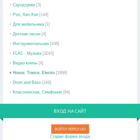
Саундтреки
[3]
Рэп, Хип-Хоп
[144]
Для мобильника
[1]
Детские песни
[4]
Инструментальная
[438]
FLAC - Музыка
[3243]
Видео клипы
[6]
House, Trance, Electro
[1899]
Drum and Bass
[166]
Классическая, Симфония
[84]
ВХОД НА САЙТ
ВОЙТИ ЧЕРЕЗ UID
Старая форма входа