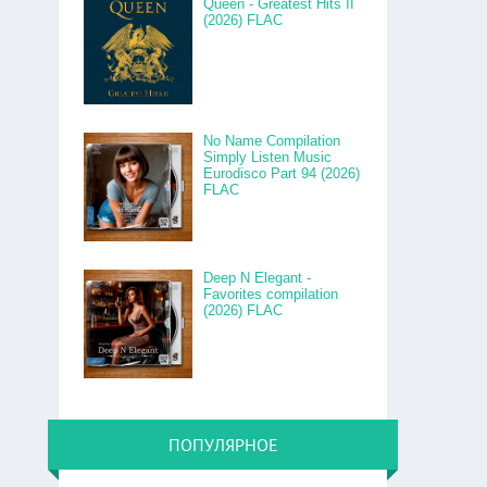
Queen - Greatest Hits II
(2026) FLAC
No Name Compilation
Simply Listen Music
Eurodisco Part 94 (2026)
FLAC
Deep N Elegant -
Favorites compilation
(2026) FLAC
ПОПУЛЯРНОЕ