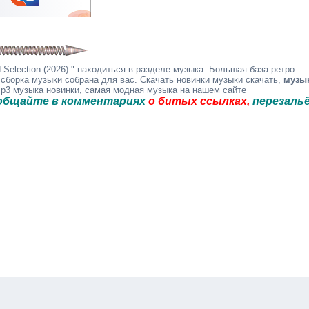
Selection (2026) " находиться в разделе музыка. Большая база ретро
 сборка музыки собрана для вас. Скачать новинки музыки скачать,
музы
mp3 музыка новинки, самая модная музыка на нашем сайте
 в комментариях
о битых ссылках,
перезальём быст