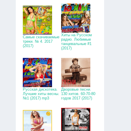
Хиты на Русском
Самые скачиваемые
радио. Любимые
треки. № 4. 2017
танцевальные #1
(2017)
(2017)
Русская дискотека.
Дворовые песни.
Лучшие хиты весны.
130 хитов. 60-70-80
№1 (2017) mp3
годов 2017 (2017)