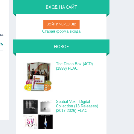
ВХОД НА САЙТ
ВОЙТИ ЧЕРЕЗ UID
Старая форма входа
ка
ро.
НОВОЕ
The Disco Box (4CD)
(1999) FLAC
Spatial Vox - Digital
Collection (13 Releases)
(2017-2026) FLAC