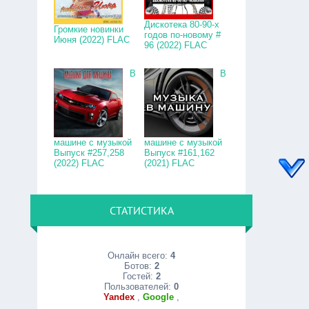
Дискотека 80-90-х
Громкие новинки
годов по-новому #
Июня (2022) FLAC
96 (2022) FLAC
В
В
машине с музыкой
машине с музыкой
Выпуск #257,258
Выпуск #161,162
(2022) FLAC
(2021) FLAC
СТАТИСТИКА
Онлайн всего:
4
Ботов:
2
Гостей:
2
Пользователей:
0
Yandex
,
Google
,