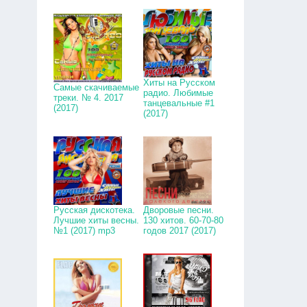
Хиты на Русском
Самые скачиваемые
радио. Любимые
треки. № 4. 2017
танцевальные #1
(2017)
(2017)
Русская дискотека.
Дворовые песни.
Лучшие хиты весны.
130 хитов. 60-70-80
№1 (2017) mp3
годов 2017 (2017)