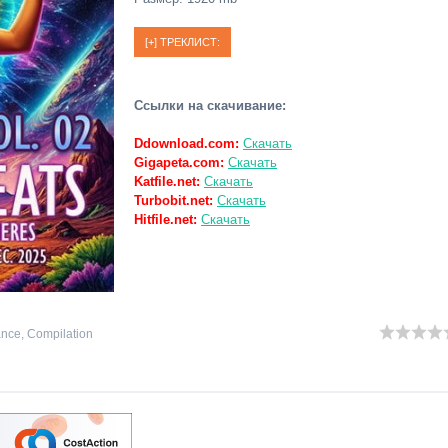
Ссылки на скачивание:
Ddownload.com:
Скачать
Gigapeta.com:
Скачать
Katfile.net:
Скачать
Turbobit.net:
Скачать
Hitfile.net:
Скачать
ance
,
Compilation