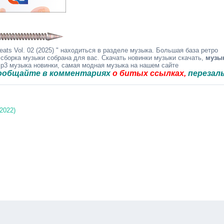
ats Vol. 02 (2025) " находиться в разделе музыка. Большая база ретро
 сборка музыки собрана для вас. Скачать новинки музыки скачать,
музы
mp3 музыка новинки, самая модная музыка на нашем сайте
е в комментариях
о битых ссылках,
перезальём быст
(2022)