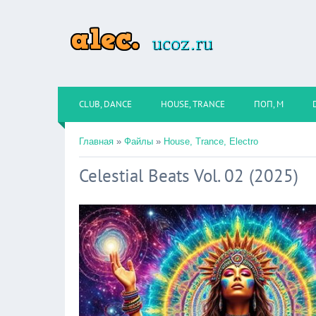
CLUB, DANCE
HOUSE, TRANCE
ПОП, М
Главная
»
Файлы
»
House, Trance, Electro
Celestial Beats Vol. 02 (2025)