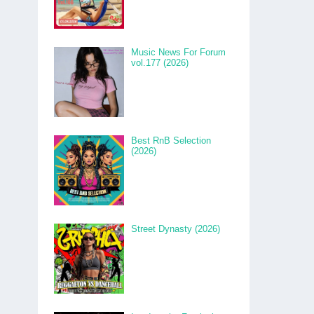
Music News For Forum
vol.177 (2026)
Best RnB Selection
(2026)
Street Dynasty (2026)