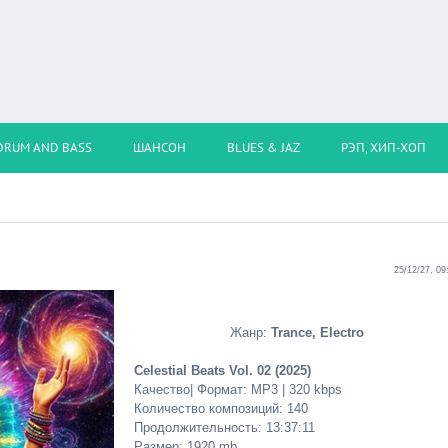
DRUM AND BASS
ШАНСОН
BLUES & JAZ
РЭП, ХИП-ХОП
25/12/27, 09
Жанр:
Trance, Electro
Celestial Beats Vol. 02 (2025)
Качество| Формат: MP3 | 320 kbps
Количество композиций: 140
Продолжительность: 13:37:11
Размер: 1920 mb