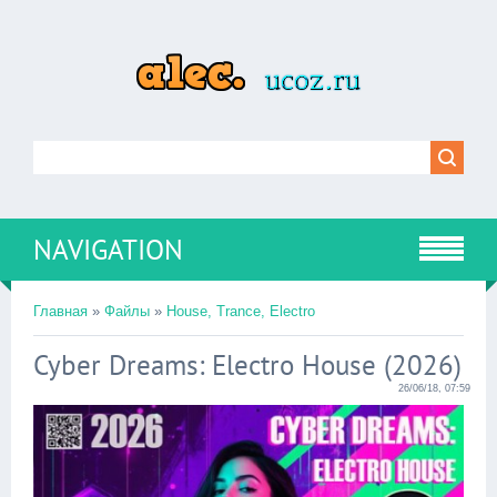
NAVIGATION
Главная
»
Файлы
»
House, Trance, Electro
Cyber Dreams: Electro House (2026)
26/06/18, 07:59