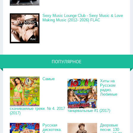
Sexy Music Lounge Club - Sexy Music & Love
Making Music (2012- 2026) FLAC
ПОПУЛЯРНОЕ
Самые
Хиты на
Русском
радио.
Любимые
скачиваемые треки. № 4. 2017
танцевальные #1 (2017)
(2017)
Русская
Дворовые
дискотека.
песни. 130