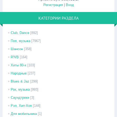
Регистрация
|
Вход
КАТЕГОРИИ РАЗДЕЛА
Club, Dance
[892]
Поп, музыка
[7967]
Шансон
[358]
R'N'B
[164]
Хиты 80-х
[103]
Народные
[237]
Blues & Jaz
[299]
Рок, музыка
[993]
Саундтреки
[3]
Рэп, Хип-Хоп
[144]
Для мобильника
[1]