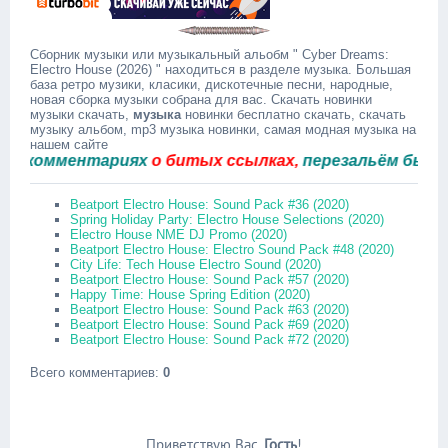
Сборник музыки или музыкальный альобм " Cyber Dreams:
Electro House (2026) " находиться в разделе музыка. Большая
база ретро музики, класики, дискотечные песни, народные,
новая сборка музыки собрана для вас. Скачать новинки
музыки скачать,
музыка
новинки бесплатно скачать, скачать
музыку альбом, mp3 музыка новинки, самая модная музыка на
нашем сайте
омментариях
о битых ссылках,
перезальём быстро.
Beatport Electro House: Sound Pack #36 (2020)
Spring Holiday Party: Electro House Selections (2020)
Electro House NME DJ Promo (2020)
Beatport Electro House: Electro Sound Pack #48 (2020)
City Life: Tech House Electro Sound (2020)
Beatport Electro House: Sound Pack #57 (2020)
Happy Time: House Spring Edition (2020)
Beatport Electro House: Sound Pack #63 (2020)
Beatport Electro House: Sound Pack #69 (2020)
Beatport Electro House: Sound Pack #72 (2020)
Всего комментариев
:
0
Приветствую Вас
,
Гость
!