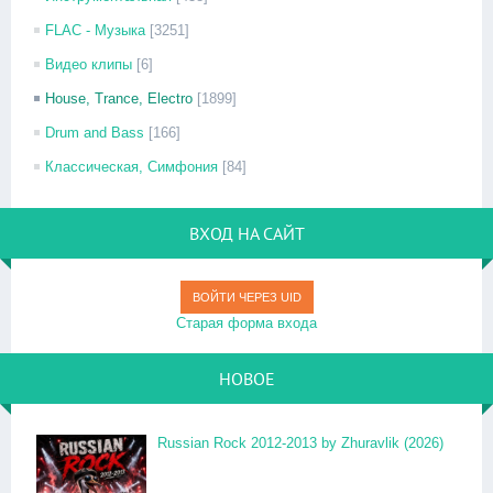
FLAC - Музыка
[3251]
Видео клипы
[6]
House, Trance, Electro
[1899]
Drum and Bass
[166]
Классическая, Симфония
[84]
ВХОД НА САЙТ
ВОЙТИ ЧЕРЕЗ UID
Старая форма входа
НОВОЕ
Russian Rock 2012-2013 by Zhuravlik (2026)