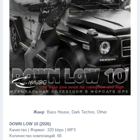
Жанр
: Bass House, Dark Techno, Other
DOWN LOW 10 (2026)
Качество | Формат: 320 kbps | MP3
Количество композиций: 66