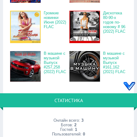
Громкие
Дискотека
новинки
80-90-х
Июня (2022)
годов по-
FLAC
новому # 96
(2022) FLAC
В машине с
В машине с
музыкой
музыкой
Выпуск
Выпуск
#257,258
#161,162
(2022) FLAC
(2021) FLAC
СТАТИСТИКА
Онлайн всего:
3
Ботов:
2
Гостей:
1
Пользователей:
0