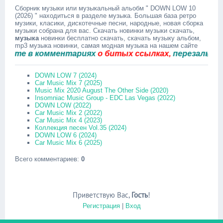
Сборник музыки или музыкальный альобм " DOWN LOW 10
(2026) " находиться в разделе музыка. Большая база ретро
музики, класики, дискотечные песни, народные, новая сборка
музыки собрана для вас. Скачать новинки музыки скачать,
музыка
новинки бесплатно скачать, скачать музыку альбом,
mp3 музыка новинки, самая модная музыка на нашем сайте
е в комментариях
о битых ссылках,
перезальём быс
DOWN LOW 7 (2024)
Car Music Mix 7 (2025)
Music Mix 2020 August The Other Side (2020)
Insomniac Music Group - EDC Las Vegas (2022)
DOWN LOW (2022)
Car Music Mix 2 (2022)
Car Music Mix 4 (2023)
Коллекция песен Vol.35 (2024)
DOWN LOW 6 (2024)
Car Music Mix 6 (2025)
Всего комментариев
:
0
Приветствую Вас
,
Гость
!
Регистрация
|
Вход