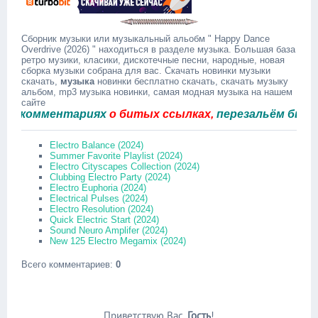
Сборник музыки или музыкальный альобм " Happy Dance
Overdrive (2026) " находиться в разделе музыка. Большая база
ретро музики, класики, дискотечные песни, народные, новая
сборка музыки собрана для вас. Скачать новинки музыки
скачать,
музыка
новинки бесплатно скачать, скачать музыку
альбом, mp3 музыка новинки, самая модная музыка на нашем
сайте
комментариях
о битых ссылках,
перезальём быстро.
Electro Balance (2024)
Summer Favorite Playlist (2024)
Electro Cityscapes Collection (2024)
Clubbing Electro Party (2024)
Electro Euphoria (2024)
Electrical Pulses (2024)
Electro Resolution (2024)
Quick Electric Start (2024)
Sound Neuro Amplifer (2024)
New 125 Electro Megamix (2024)
Всего комментариев
:
0
Приветствую Вас
,
Гость
!