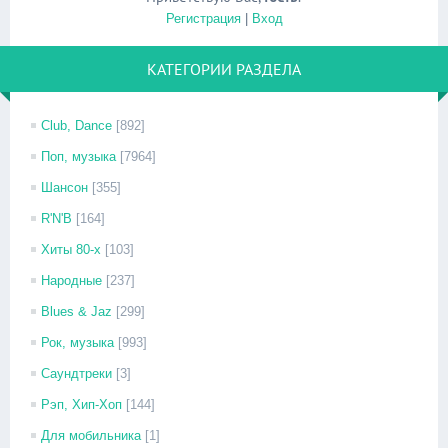
Регистрация
|
Вход
КАТЕГОРИИ РАЗДЕЛА
Club, Dance
[892]
Поп, музыка
[7964]
Шансон
[355]
R'N'B
[164]
Хиты 80-х
[103]
Народные
[237]
Blues & Jaz
[299]
Рок, музыка
[993]
Саундтреки
[3]
Рэп, Хип-Хоп
[144]
Для мобильника
[1]