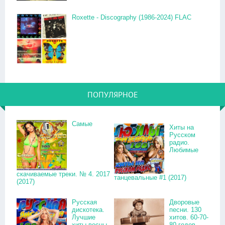
Roxette - Discography (1986-2024) FLAC
ПОПУЛЯРНОЕ
Самые
Хиты на
Русском
радио.
Любимые
скачиваемые треки. № 4. 2017
танцевальные #1 (2017)
(2017)
Русская
Дворовые
дискотека.
песни. 130
Лучшие
хитов. 60-70-
хиты весны.
80 годов