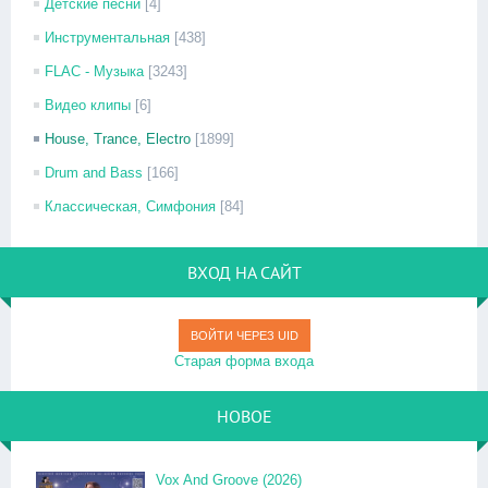
Детские песни
[4]
Инструментальная
[438]
FLAC - Музыка
[3243]
Видео клипы
[6]
House, Trance, Electro
[1899]
Drum and Bass
[166]
Классическая, Симфония
[84]
ВХОД НА САЙТ
ВОЙТИ ЧЕРЕЗ UID
Старая форма входа
НОВОЕ
Vox And Groove (2026)