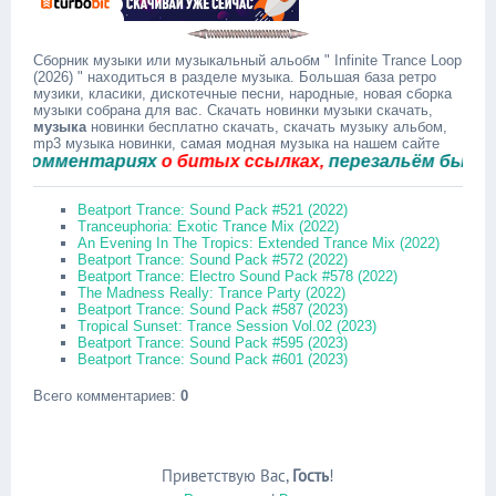
Сборник музыки или музыкальный альобм " Infinite Trance Loop
(2026) " находиться в разделе музыка. Большая база ретро
музики, класики, дискотечные песни, народные, новая сборка
музыки собрана для вас. Скачать новинки музыки скачать,
музыка
новинки бесплатно скачать, скачать музыку альбом,
mp3 музыка новинки, самая модная музыка на нашем сайте
мментариях
о битых ссылках,
перезальём быстро.
Beatport Trance: Sound Pack #521 (2022)
Tranceuphoria: Exotic Trance Mix (2022)
An Evening In The Tropics: Extended Trance Mix (2022)
Beatport Trance: Sound Pack #572 (2022)
Beatport Trance: Electro Sound Pack #578 (2022)
The Madness Really: Trance Party (2022)
Beatport Trance: Sound Pack #587 (2023)
Tropical Sunset: Trance Session Vol.02 (2023)
Beatport Trance: Sound Pack #595 (2023)
Beatport Trance: Sound Pack #601 (2023)
Всего комментариев
:
0
Приветствую Вас
,
Гость
!