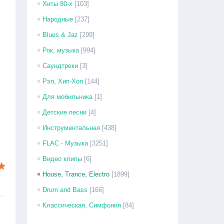
Хиты 80-х
[103]
Народные
[237]
Blues & Jaz
[299]
Рок, музыка
[994]
Саундтреки
[3]
Рэп, Хип-Хоп
[144]
Для мобильника
[1]
Детские песни
[4]
Инструментальная
[438]
FLAC - Музыка
[3251]
Видео клипы
[6]
House, Trance, Electro
[1899]
Drum and Bass
[166]
Классическая, Симфония
[84]