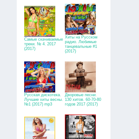
Хиты на Русском
Самые скачиваемые
радио. Любимые
треки. № 4. 2017
танцевальные #1
(2017)
(2017)
Русская дискотека.
Дворовые песни.
Лучшие хиты весны.
130 хитов. 60-70-80
№1 (2017) mp3
годов 2017 (2017)