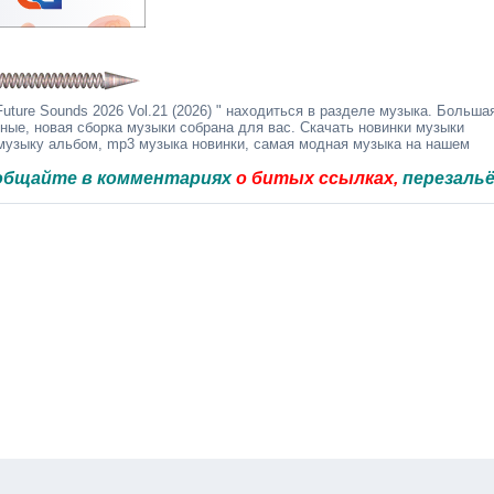
ure Sounds 2026 Vol.21 (2026) " находиться в разделе музыка. Больша
дные, новая сборка музыки собрана для вас. Скачать новинки музыки
 музыку альбом, mp3 музыка новинки, самая модная музыка на нашем
 в комментариях
о битых ссылках,
перезальём быстр