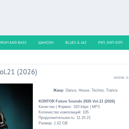
DRUM AND BASS
ШАНСОН
BLUES & JAZ
РЭП, ХИП-ХОП
l.21 (2026)
26/02/06, 11
Жанр
: Dance, House, Techno, Trance
KONTOR Future Sounds 2026 Vol.21 (2026)
Качество | Формат: 320 kbps | MP3
Количество композиций: 105
Продолжительность: 11:25:21
Размер: 1.62 GB