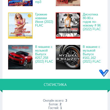
mp3
Громкие
Дискотека
новинки
80-90-х
Июня (2022)
годов по-
FLAC
новому # 96
(2022) FLAC
В машине с
В машине с
музыкой
музыкой
Выпуск
Выпуск
#257,258
#161,162
(2022) FLAC
(2021) FLAC
СТАТИСТИКА
Онлайн всего:
3
Ботов:
2
Гостей:
1