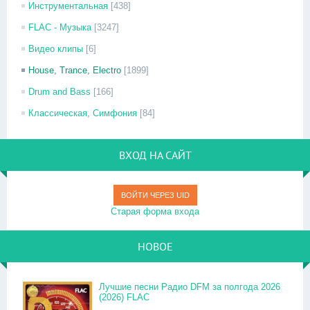
Инструментальная
[438]
FLAC - Музыка
[3247]
Видео клипы
[6]
House, Trance, Electro
[1899]
Drum and Bass
[166]
Классическая, Симфония
[84]
ВХОД НА САЙТ
ВОЙТИ ЧЕРЕЗ UID
Старая форма входа
НОВОЕ
Лучшие песни Радио DFM за полгода 2026
(2026) FLAC