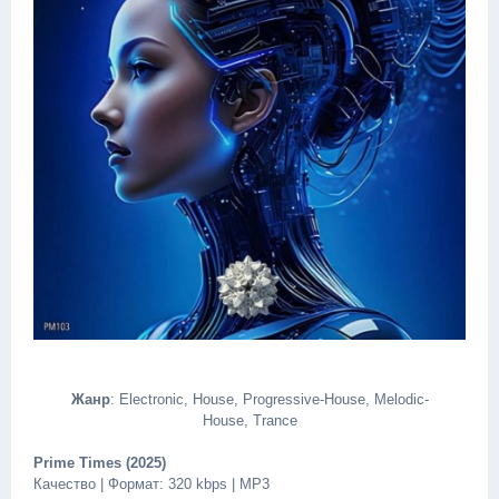
Жанр
: Electronic, House, Progressive-House, Melodic-
House, Trance
Prime Times (2025)
Качество | Формат: 320 kbps | MP3