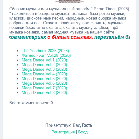
Сборник музыки или музыкальный альобм " Prime Times (2025)
" находиться в разделе музыка. Большая база ретро музики,
класики, дискотечные песни, народные, новая сборка музыки
собрана для вас. Скачать новинки музыки скачать,
музыка
новинки бесплатно скачать, скачать музыку альбом, mp3
музыка новинки, самая модная музыка на нашем сайте
комментариях
о битых ссылках,
перезальём быстро.
The Yearbook 2025 (2026)
Фитнес - Хит Vol.29 (2020)
Mega Dance Vol.1 (2020)
Mega Dance Vol.2 (2020)
Mega Dance Vol.3 (2020)
Mega Dance Vol.4 (2020)
Mega Dance Vol.5 (2020)
Mega Dance Vol.6 (2020)
Mega Dance Vol.7 (2020)
Mega Dance Vol.8 (2020)
Всего комментариев
:
0
Приветствую Вас
,
Гость
!
Регистрация
|
Вход