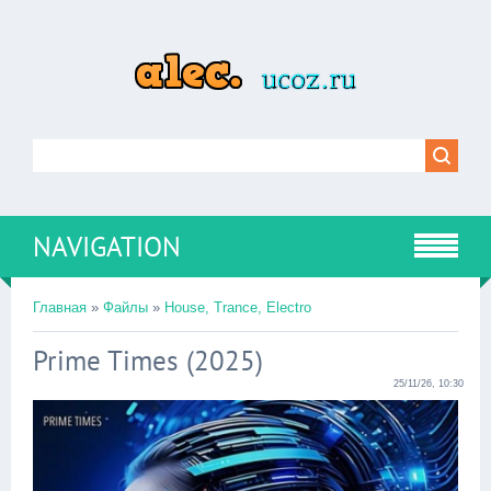
NAVIGATION
Главная
»
Файлы
»
House, Trance, Electro
Prime Times (2025)
25/11/26, 10:30