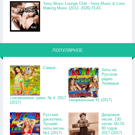
Sexy Music Lounge Club - Sexy Music & Love
Making Music (2012- 2026) FLAC
ПОПУЛЯРНОЕ
Самые
Хиты на
Русском
радио.
Любимые
скачиваемые треки. № 4. 2017
танцевальные #1 (2017)
(2017)
Русская
Дворовые
дискотека.
песни. 130
Лучшие
хитов. 60-70-
хиты весны.
80 годов
№1 (2017)
2017 (2017)