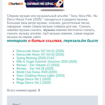
Сборник музыки или музыкальный альобм " Sexy Ibiza Hits. Nu
Disco House Funk (2025) " находиться в разделе музыка.
Большая база ретро музики, класики, дискотечные песни,
народные, новая сборка музыки собрана для вас. Скачать
новинки музыки скачать,
музыка
новинки бесплатно скачать,
скачать музыку альбом, mp3 музыка новинки, самая модная
музыка на нашем сайте
ентариях
о битых ссылках,
перезальём быстро.
Dresscode Hours XO Vol.01 (2026)
Dresscode Hours XO Vol.02 (2026)
Spring Morning (2026) FLAC
Milk & Sugar Summer Sessions 2026 (2026)
Фитнес - Хит Volume.12 (2018)
Фитнес - Хит Vol.29 (2020)
World Club Dome 2020 (2020)
Stars Clubbing House Lights (2020)
Mega Dance Vol.1 (2020)
Mega Dance Vol.2 (2020)
Всего комментариев
:
0
Имя *: