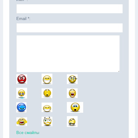
Email *:
Все смайлы