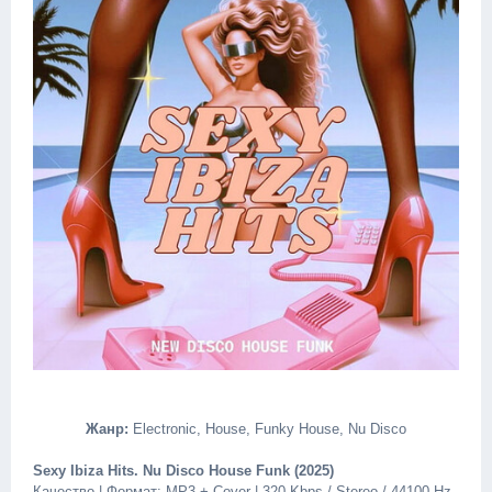
Жанр:
Electronic, House, Funky House, Nu Disco
Sexy Ibiza Hits. Nu Disco House Funk (2025)
Качество | Формат: MP3 + Cover | 320 Kbps / Stereo / 44100 Hz