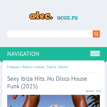
NAVIGATION
Главная
»
Файлы
»
House, Trance, Electro
Sexy Ibiza Hits. Nu Disco House
Funk (2025)
26/02/07, 10:51