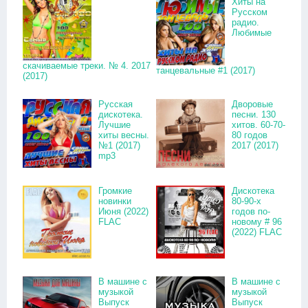
Хиты на
Русском
радио.
Любимые
скачиваемые треки. № 4. 2017
танцевальные #1 (2017)
(2017)
Русская
Дворовые
дискотека.
песни. 130
Лучшие
хитов. 60-70-
хиты весны.
80 годов
№1 (2017)
2017 (2017)
mp3
Громкие
Дискотека
новинки
80-90-х
Июня (2022)
годов по-
FLAC
новому # 96
(2022) FLAC
В машине с
В машине с
музыкой
музыкой
Выпуск
Выпуск