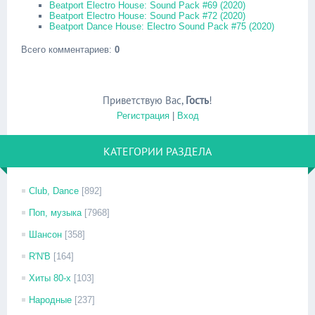
Beatport Electro House: Sound Pack #69 (2020)
Beatport Electro House: Sound Pack #72 (2020)
Beatport Dance House: Electro Sound Pack #75 (2020)
Всего комментариев
:
0
Приветствую Вас
,
Гость
!
Регистрация
|
Вход
КАТЕГОРИИ РАЗДЕЛА
Club, Dance
[892]
Поп, музыка
[7968]
Шансон
[358]
R'N'B
[164]
Хиты 80-х
[103]
Народные
[237]