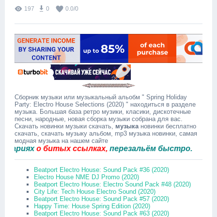
197
0
0.0
/
0
Сборник музыки или музыкальный альобм " Spring Holiday
Party: Electro House Selections (2020) " находиться в разделе
музыка. Большая база ретро музики, класики, дискотечные
песни, народные, новая сборка музыки собрана для вас.
Скачать новинки музыки скачать,
музыка
новинки бесплатно
скачать, скачать музыку альбом, mp3 музыка новинки, самая
модная музыка на нашем сайте
риях
о битых ссылках,
перезальём быстро.
Beatport Electro House: Sound Pack #36 (2020)
Electro House NME DJ Promo (2020)
Beatport Electro House: Electro Sound Pack #48 (2020)
City Life: Tech House Electro Sound (2020)
Beatport Electro House: Sound Pack #57 (2020)
Happy Time: House Spring Edition (2020)
Beatport Electro House: Sound Pack #63 (2020)