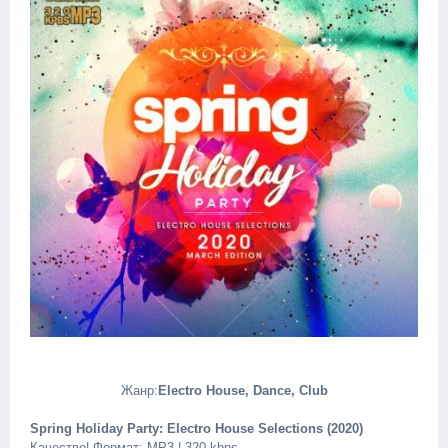
Жанр:
Electro House, Dance, Club
Spring Holiday Party: Electro House Selections (2020)
Качество| Формат: MP3 | 320 kbps