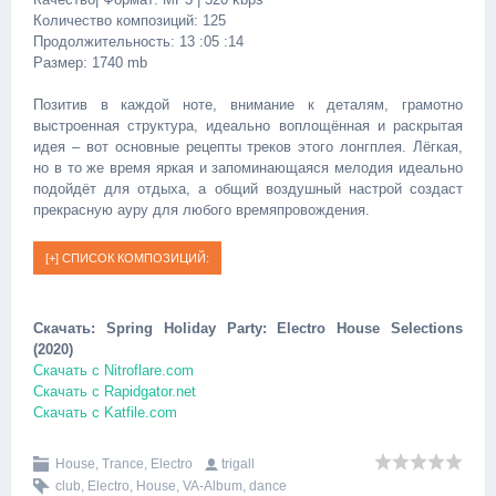
Количество композиций: 125
Продолжительность: 13 :05 :14
Размер: 1740 mb
Позитив в каждой ноте, внимание к деталям, грамотно
выстроенная структура, идеально воплощённая и раскрытая
идея – вот основные рецепты треков этого лонгплея. Лёгкая,
но в то же время яркая и запоминающаяся мелодия идеально
подойдёт для отдыха, а общий воздушный настрой создаст
прекрасную ауру для любого времяпровождения.
Скачать: Spring Holiday Party: Electro House Selections
(2020)
Скачать с Nitroflare.com
Скачать с Rapidgator.net
Скачать с Katfile.com
House, Trance, Electro
trigall
club
,
Electro
,
House
,
VA-Album
,
dance