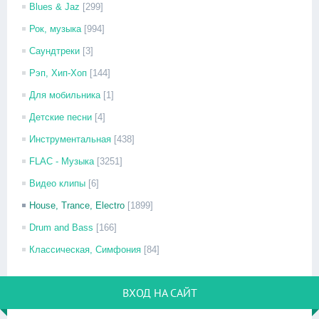
Blues & Jaz
[299]
Рок, музыка
[994]
Саундтреки
[3]
Рэп, Хип-Хоп
[144]
Для мобильника
[1]
Детские песни
[4]
Инструментальная
[438]
FLAC - Музыка
[3251]
Видео клипы
[6]
House, Trance, Electro
[1899]
Drum and Bass
[166]
Классическая, Симфония
[84]
ВХОД НА САЙТ