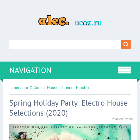
NAVIGATION
Главная
»
Файлы
»
House, Trance, Electro
Spring Holiday Party: Electro House
Selections (2020)
20/03/30, 20:38