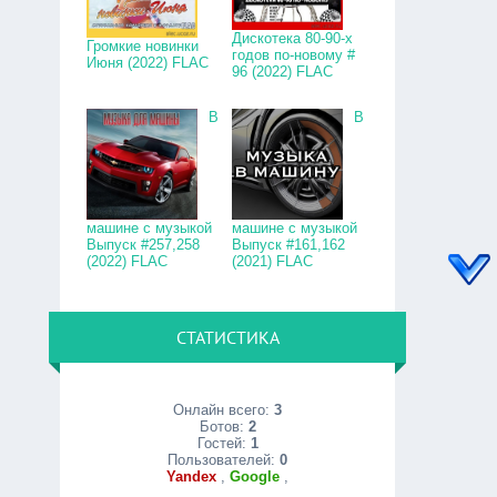
Дискотека 80-90-х
Громкие новинки
годов по-новому #
Июня (2022) FLAC
96 (2022) FLAC
В
В
машине с музыкой
машине с музыкой
Выпуск #257,258
Выпуск #161,162
(2022) FLAC
(2021) FLAC
СТАТИСТИКА
Онлайн всего:
3
Ботов:
2
Гостей:
1
Пользователей:
0
Yandex
,
Google
,