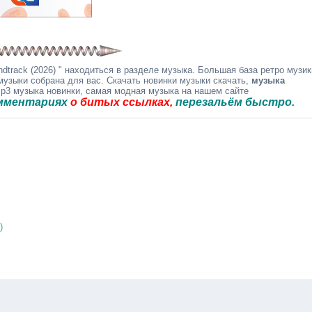
track (2026) " находиться в разделе музыка. Большая база ретро музик
музыки собрана для вас. Скачать новинки музыки скачать,
музыка
mp3 музыка новинки, самая модная музыка на нашем сайте
риях
о битых ссылках,
перезальём быстро.
)