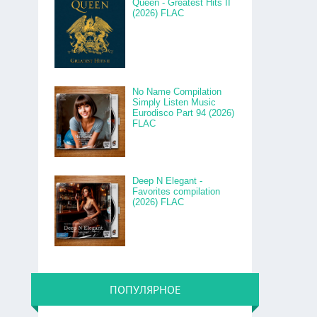
Queen - Greatest Hits II
(2026) FLAC
No Name Compilation
Simply Listen Music
Eurodisco Part 94 (2026)
FLAC
Deep N Elegant -
Favorites compilation
(2026) FLAC
ПОПУЛЯРНОЕ