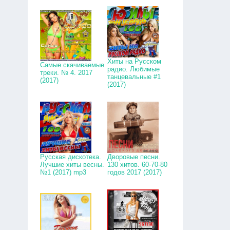
Хиты на Русском
Самые скачиваемые
радио. Любимые
треки. № 4. 2017
танцевальные #1
(2017)
(2017)
Русская дискотека.
Дворовые песни.
Лучшие хиты весны.
130 хитов. 60-70-80
№1 (2017) mp3
годов 2017 (2017)