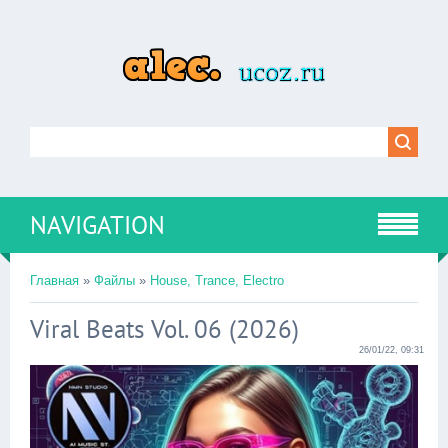
NAVIGATION
Главная
»
Файлы
»
House, Trance, Electro
Viral Beats Vol. 06 (2026)
26/01/22, 09:31