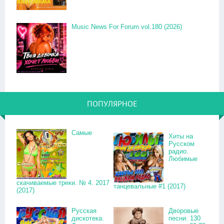
Music News For Forum vol.180 (2026)
ПОПУЛЯРНОЕ
Самые
Хиты на
Русском
радио.
Любимые
скачиваемые треки. № 4. 2017
танцевальные #1 (2017)
(2017)
Русская
Дворовые
дискотека.
песни. 130