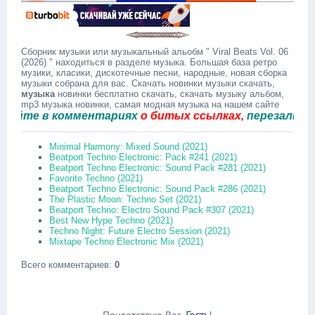
Сборник музыки или музыкальный альобм " Viral Beats Vol. 06
(2026) " находиться в разделе музыка. Большая база ретро
музики, класики, дискотечные песни, народные, новая сборка
музыки собрана для вас. Скачать новинки музыки скачать,
музыка
новинки бесплатно скачать, скачать музыку альбом,
mp3 музыка новинки, самая модная музыка на нашем сайте
те в комментариях
о битых ссылках,
перезальём быс
Minimal Harmony: Mixed Sound (2021)
Beatport Techno Electronic: Pack #241 (2021)
Beatport Techno Electronic: Sound Pack #281 (2021)
Favorite Techno (2021)
Beatport Techno Electronic: Sound Pack #286 (2021)
The Plastic Moon: Techno Set (2021)
Beatport Techno: Electro Sound Pack #307 (2021)
Best New Hype Techno (2021)
Techno Night: Future Electro Session (2021)
Mixtape Techno Electronic Mix (2021)
Всего комментариев
:
0