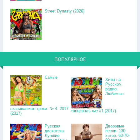
Street Dynasty (2026)
ПОПУЛЯРНОЕ
Самые
Хиты на
Русском
радио.
Любимые
скачиваемые треки. № 4. 2017
танцевальные #1 (2017)
(2017)
Русская
Дворовые
дискотека.
песни. 130
Лучшие
хитов. 60-70-