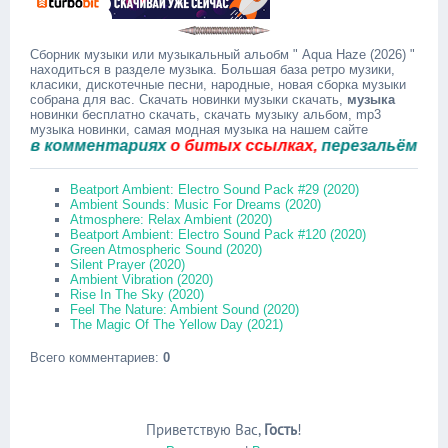
Сборник музыки или музыкальный альобм " Aqua Haze (2026) "
находиться в разделе музыка. Большая база ретро музики,
класики, дискотечные песни, народные, новая сборка музыки
собрана для вас. Скачать новинки музыки скачать,
музыка
новинки бесплатно скачать, скачать музыку альбом, mp3
музыка новинки, самая модная музыка на нашем сайте
 комментариях
о битых ссылках,
перезальём быстро
Beatport Ambient: Electro Sound Pack #29 (2020)
Ambient Sounds: Music For Dreams (2020)
Atmosphere: Relax Ambient (2020)
Beatport Ambient: Electro Sound Pack #120 (2020)
Green Atmospheric Sound (2020)
Silent Prayer (2020)
Ambient Vibration (2020)
Rise In The Sky (2020)
Feel The Nature: Ambient Sound (2020)
The Magic Of The Yellow Day (2021)
Всего комментариев
:
0
Приветствую Вас
,
Гость
!