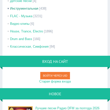
Детские песни
[4]
Инструментальная
[438]
FLAC - Музыка
[3231]
Видео клипы
[6]
House, Trance, Electro
[1896]
Drum and Bass
[166]
Классическая, Симфония
[84]
ВХОД НА САЙТ
ВОЙТИ ЧЕРЕЗ UID
Старая форма входа
НОВОЕ
Лучшие песни Радио DFM за полгода 2026