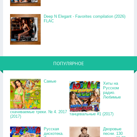
Deep N Elegant - Favorites compilation (2026)
FLAC
ПОПУЛЯРНОЕ
Самые
Хиты на
Русском
радио.
Любимые
скачиваемые треки. № 4. 2017
танцевальные #1 (2017)
(2017)
Русская
Дворовые
дискотека.
песни. 130