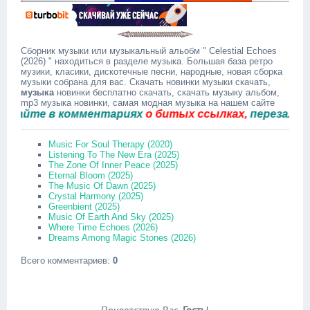
Сборник музыки или музыкальный альобм " Celestial Echoes
(2026) " находиться в разделе музыка. Большая база ретро
музики, класики, дискотечные песни, народные, новая сборка
музыки собрана для вас. Скачать новинки музыки скачать,
музыка
новинки бесплатно скачать, скачать музыку альбом,
mp3 музыка новинки, самая модная музыка на нашем сайте
те в комментариях
о битых ссылках,
перезальём бы
Music For Soul Therapy (2020)
Listening To The New Era (2025)
The Zone Of Inner Peace (2025)
Eternal Bloom (2025)
The Music Of Dawn (2025)
Crystal Harmony (2025)
Greenbient (2025)
Music Of Earth And Sky (2025)
Where Time Echoes (2026)
Dreams Among Magic Stones (2026)
Всего комментариев
:
0