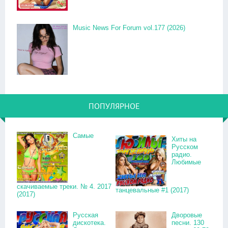
Music News For Forum vol.177 (2026)
ПОПУЛЯРНОЕ
Самые
Хиты на
Русском
радио.
Любимые
скачиваемые треки. № 4. 2017
танцевальные #1 (2017)
(2017)
Русская
Дворовые
дискотека.
песни. 130