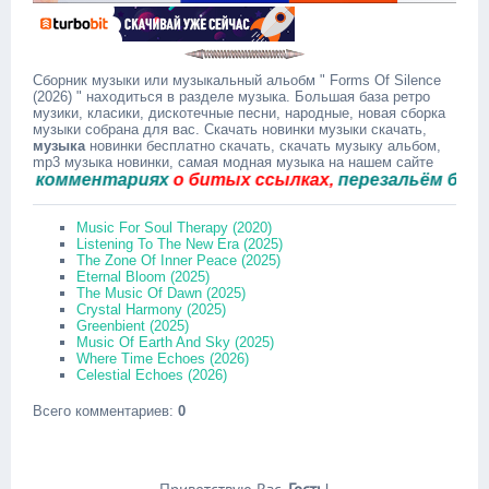
Сборник музыки или музыкальный альобм " Forms Of Silence
(2026) " находиться в разделе музыка. Большая база ретро
музики, класики, дискотечные песни, народные, новая сборка
музыки собрана для вас. Скачать новинки музыки скачать,
музыка
новинки бесплатно скачать, скачать музыку альбом,
mp3 музыка новинки, самая модная музыка на нашем сайте
комментариях
о битых ссылках,
перезальём быстро.
Music For Soul Therapy (2020)
Listening To The New Era (2025)
The Zone Of Inner Peace (2025)
Eternal Bloom (2025)
The Music Of Dawn (2025)
Crystal Harmony (2025)
Greenbient (2025)
Music Of Earth And Sky (2025)
Where Time Echoes (2026)
Celestial Echoes (2026)
Всего комментариев
:
0